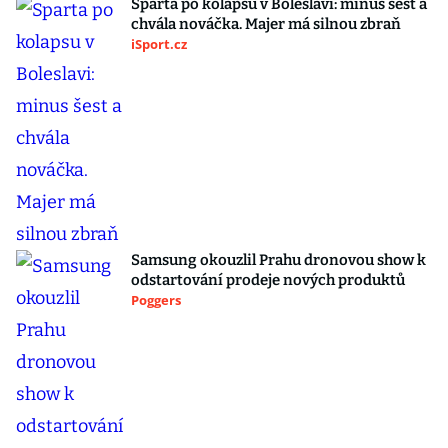
Sparta po kolapsu v Boleslavi: minus šest a
chvála nováčka. Majer má silnou zbraň
iSport.cz
Samsung okouzlil Prahu dronovou show k
odstartování prodeje nových produktů
Poggers