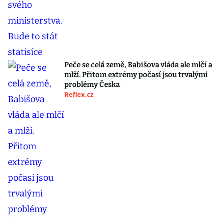
Peče se celá země, Babišova vláda ale mlčí a
mlží. Přitom extrémy počasí jsou trvalými
problémy Česka
Reflex.cz