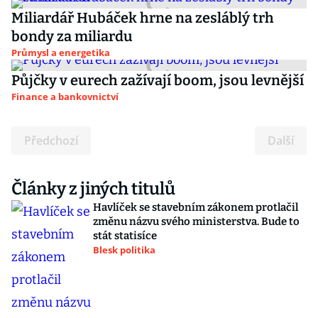
Miliardář Hubáček hrne na zesláblý trh
bondy za miliardu
Průmysl a energetika
Půjčky v eurech zažívají boom, jsou levnější
Finance a bankovnictví
Předchozí
Další
Články z jiných titulů
Havlíček se stavebním zákonem protlačil
změnu názvu svého ministerstva. Bude to
stát statisíce
Blesk politika