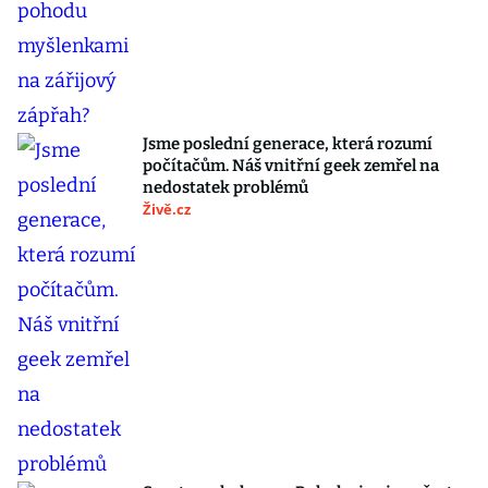
Jsme poslední generace, která rozumí
počítačům. Náš vnitřní geek zemřel na
nedostatek problémů
Živě.cz