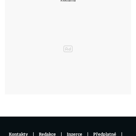
Kontakty
Redakce
Inzerce
Předplatné