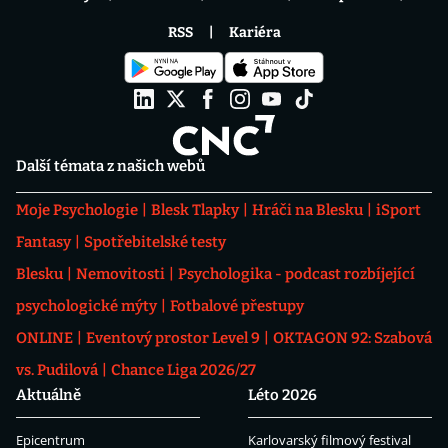
RSS
Kariéra
Další témata z našich webů
Moje Psychologie
Blesk Tlapky
Hráči na Blesku
iSport
Fantasy
Spotřebitelské testy
Blesku
Nemovitosti
Psychologika - podcast rozbíjející
psychologické mýty
Fotbalové přestupy
ONLINE
Eventový prostor Level 9
OKTAGON 92: Szabová
vs. Pudilová
Chance Liga 2026/27
Aktuálně
Léto 2026
Epicentrum
Karlovarský filmový festival