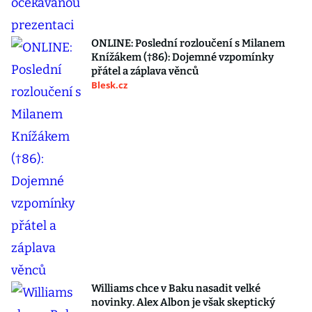
ONLINE: Poslední rozloučení s Milanem
Knížákem (†86): Dojemné vzpomínky
přátel a záplava věnců
Blesk.cz
Williams chce v Baku nasadit velké
novinky. Alex Albon je však skeptický