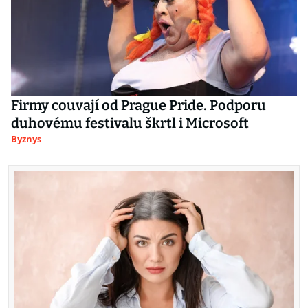
Firmy couvají od Prague Pride. Podporu
duhovému festivalu škrtl i Microsoft
Byznys