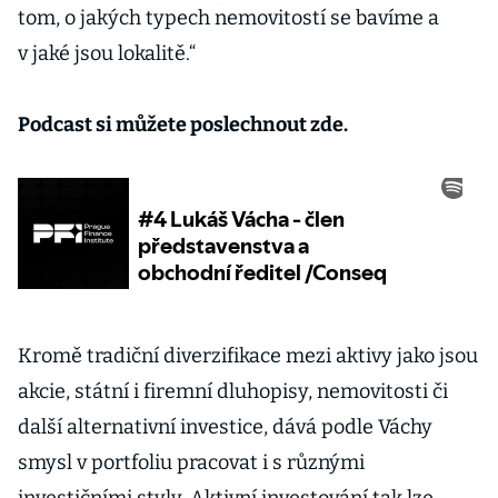
tom, o jakých typech nemovitostí se bavíme a
v jaké jsou lokalitě.“
Podcast si můžete poslechnout zde.
Kromě tradiční diverzifikace mezi aktivy jako jsou
akcie, státní i firemní dluhopisy, nemovitosti či
další alternativní investice, dává podle Váchy
smysl v portfoliu pracovat i s různými