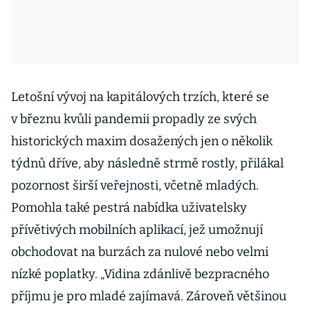
Letošní vývoj na kapitálových trzích, které se
v březnu kvůli pandemii propadly ze svých
historických maxim dosažených jen o několik
týdnů dříve, aby následně strmě rostly, přilákal
pozornost širší veřejnosti, včetně mladých.
Pomohla také pestrá nabídka uživatelsky
přívětivých mobilních aplikací, jež umožnují
obchodovat na burzách za nulové nebo velmi
nízké poplatky. „Vidina zdánlivě bezpracného
příjmu je pro mladé zajímavá. Zároveň většinou