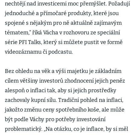
nechtějí nad investicemi moc přemýšlet. Požadují
jednoduché a přímočaré produkty, které jsou
spojené s nějakým pro ně aktuálně zajímavým
tématem,“ říká Vácha v rozhovoru ze speciální
série PFI Talks, který si můžete pustit ve formě
videozáznamu či podcastu.
Bez ohledu na věk a výši majetku je základním
cílem většiny investorů zhodnocení jejich peněz
alespoň o inflaci tak, aby si jejich prostředky
zachovaly kupní sílu. Tradiční pohled na inflaci,
jakožto změnu ceny spotřebního koše, ale může
být podle Váchy pro potřeby investování
problematický. „Na otázku, co je inflace, by si měl