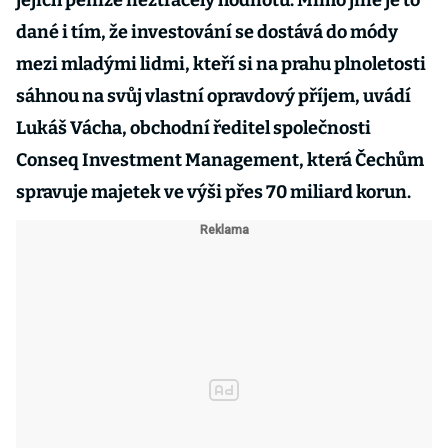
jejich peníze neztrácely hodnotu. Mimo jiné je to
dané i tím, že investování se dostává do módy
mezi mladými lidmi, kteří si na prahu plnoletosti
sáhnou na svůj vlastní opravdový příjem, uvádí
Lukáš Vácha, obchodní ředitel společnosti
Conseq Investment Management, která Čechům
spravuje majetek ve výši přes 70 miliard korun.