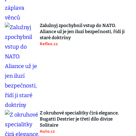
Zalužnyj zpochybnil vstup do NATO.
Aliance už je jen iluzí bezpečnosti, řídí ji
staré doktríny
Reflex.cz
Z okruhové specialitky čirá elegance.
Bugatti Destrier je třetí dílo divize
Solitaire
Auto.cz