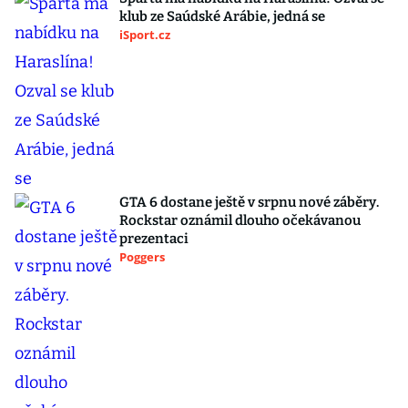
klub ze Saúdské Arábie, jedná se
iSport.cz
GTA 6 dostane ještě v srpnu nové záběry.
Rockstar oznámil dlouho očekávanou
prezentaci
Poggers