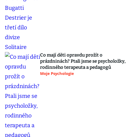
Co mají děti opravdu prožít o
prázdninách? Ptali jsme se psycholožky,
rodinného terapeuta a pedagogů
Moje Psychologie