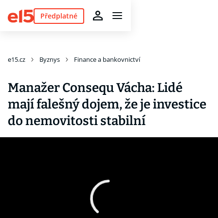
Předplatné
e15.cz
Byznys
Finance a bankovnictví
Manažer Consequ Vácha: Lidé
mají falešný dojem, že je investice
do nemovitosti stabilní