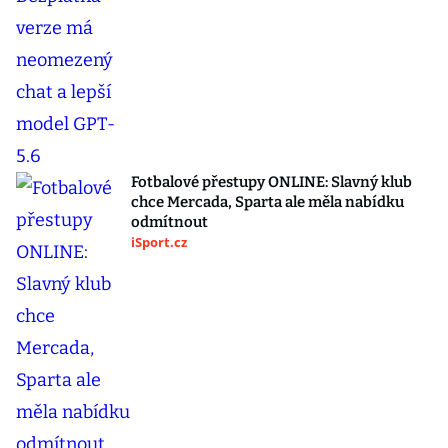
Fotbalové přestupy ONLINE: Slavný klub
chce Mercada, Sparta ale měla nabídku
odmítnout
iSport.cz