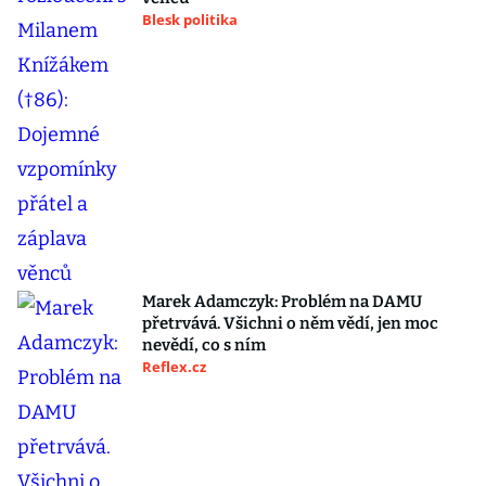
Blesk politika
Marek Adamczyk: Problém na DAMU
přetrvává. Všichni o něm vědí, jen moc
nevědí, co s ním
Reflex.cz