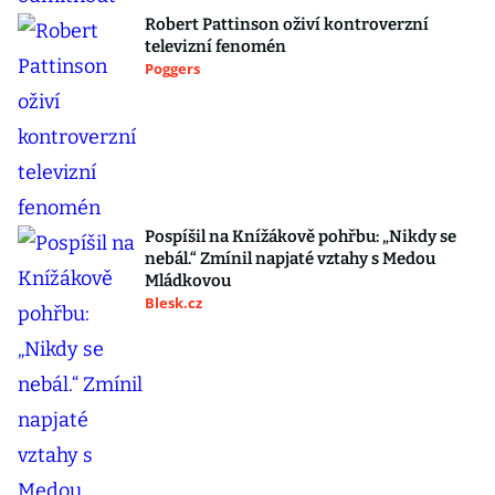
Robert Pattinson oživí kontroverzní
televizní fenomén
Poggers
Pospíšil na Knížákově pohřbu: „Nikdy se
nebál.“ Zmínil napjaté vztahy s Medou
Mládkovou
Blesk.cz