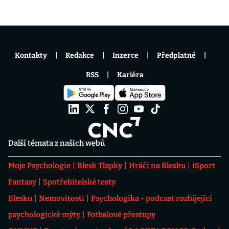
Kontakty
Redakce
Inzerce
Předplatné
RSS
Kariéra
Další témata z našich webů
Moje Psychologie
Blesk Tlapky
Hráči na Blesku
iSport
Fantasy
Spotřebitelské testy
Blesku
Nemovitosti
Psychologika - podcast rozbíjející
psychologické mýty
Fotbalové přestupy