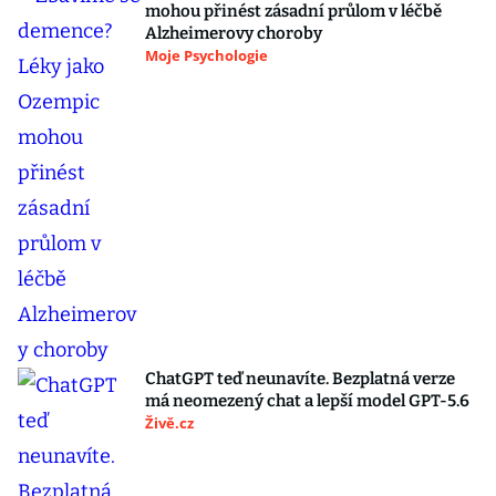
mohou přinést zásadní průlom v léčbě
Alzheimerovy choroby
Moje Psychologie
ChatGPT teď neunavíte. Bezplatná verze
má neomezený chat a lepší model GPT-5.6
Živě.cz