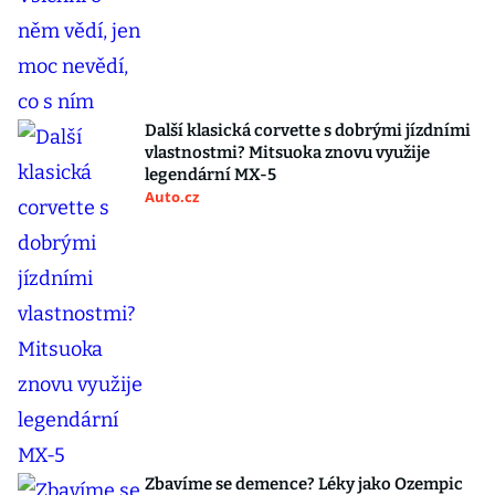
Další klasická corvette s dobrými jízdními
vlastnostmi? Mitsuoka znovu využije
legendární MX-5
Auto.cz
Zbavíme se demence? Léky jako Ozempic