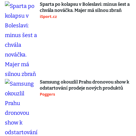
Sparta po kolapsu v Boleslavi: minus šest a
chvála nováčka. Majer má silnou zbraň
iSport.cz
Samsung okouzlil Prahu dronovou show k
odstartování prodeje nových produktů
Poggers