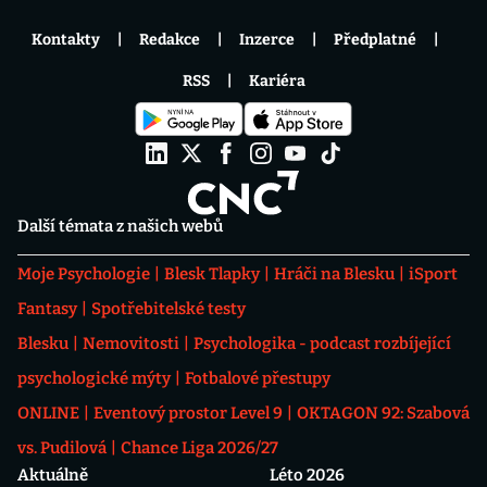
Kontakty
Redakce
Inzerce
Předplatné
RSS
Kariéra
Další témata z našich webů
Moje Psychologie
Blesk Tlapky
Hráči na Blesku
iSport
Fantasy
Spotřebitelské testy
Blesku
Nemovitosti
Psychologika - podcast rozbíjející
psychologické mýty
Fotbalové přestupy
ONLINE
Eventový prostor Level 9
OKTAGON 92: Szabová
vs. Pudilová
Chance Liga 2026/27
Aktuálně
Léto 2026