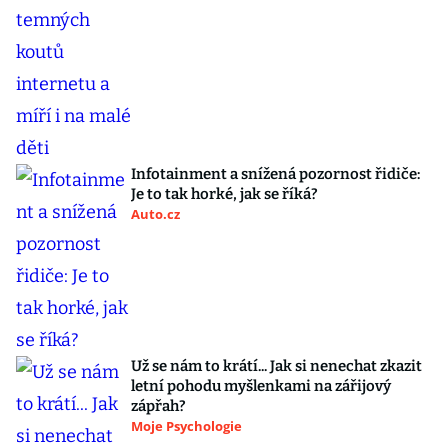
Infotainment a snížená pozornost řidiče:
Je to tak horké, jak se říká?
Auto.cz
Už se nám to krátí... Jak si nenechat zkazit
letní pohodu myšlenkami na zářijový
zápřah?
Moje Psychologie