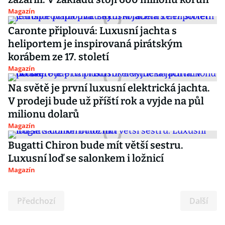
Magazín
Caronte připlouvá: Luxusní jachta s
heliportem je inspirovaná pirátským
korábem ze 17. století
Magazín
Na světě je první luxusní elektrická jachta.
V prodeji bude už příští rok a vyjde na půl
milionu dolarů
Magazín
Bugatti Chiron bude mít větší sestru.
Luxusní loď se salonkem i ložnicí
Magazín
Předchozí
Další