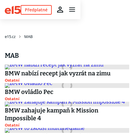
Předplatné
e15.cz
MAB
MAB
BMW nabízí recept jak vyzrát na zimu
Ostatní
BMW ovládlo Pec
Ostatní
BMW zahajuje kampaň k Mission
Impossible 4
Ostatní