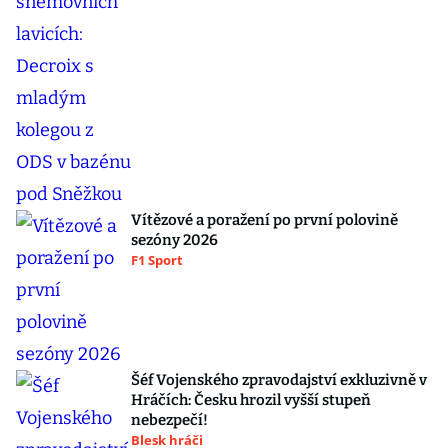
Vítězové a poražení po první polovině
sezóny 2026
F1 Sport
Šéf Vojenského zpravodajství exkluzivně v
Hráčích: Česku hrozil vyšší stupeň
nebezpečí!
Blesk hráči