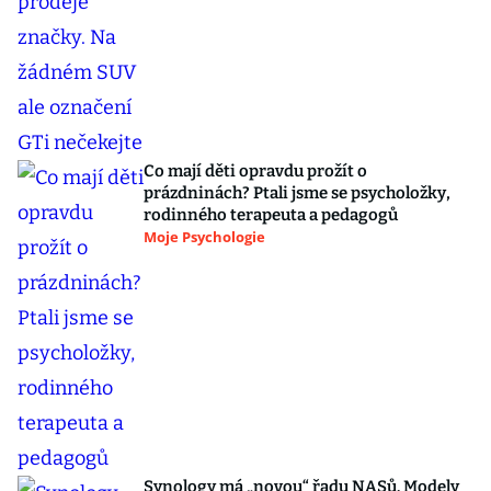
Co mají děti opravdu prožít o
prázdninách? Ptali jsme se psycholožky,
rodinného terapeuta a pedagogů
Moje Psychologie
Synology má „novou“ řadu NASů. Modely