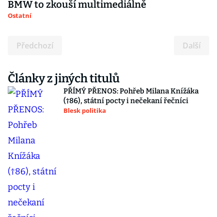
BMW to zkouší multimediálně
Ostatní
Předchozí
Další
Články z jiných titulů
PŘÍMÝ PŘENOS: Pohřeb Milana Knížáka
(†86), státní pocty i nečekaní řečníci
Blesk politika