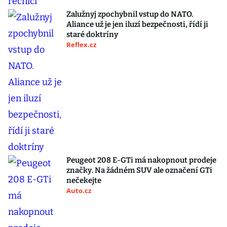
Zalužnyj zpochybnil vstup do NATO.
Aliance už je jen iluzí bezpečnosti, řídí ji
staré doktríny
Reflex.cz
Peugeot 208 E-GTi má nakopnout prodeje
značky. Na žádném SUV ale označení GTi
nečekejte
Auto.cz