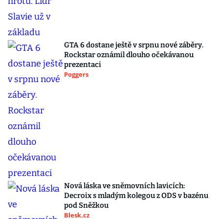
GTA 6 dostane ještě v srpnu nové záběry.
Rockstar oznámil dlouho očekávanou
prezentaci
Poggers
Nová láska ve sněmovních lavicích:
Decroix s mladým kolegou z ODS v bazénu
pod Sněžkou
Blesk.cz