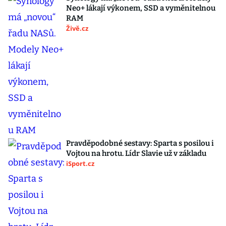
Neo+ lákají výkonem, SSD a vyměnitelnou
RAM
Živě.cz
Pravděpodobné sestavy: Sparta s posilou i
Vojtou na hrotu. Lídr Slavie už v základu
iSport.cz