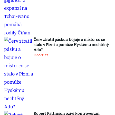
Červ ztratil pásku a bojuje o místo: co se
stalo v Plzni a pomůže Hyskému nechtěný
Adu?
iSport.cz
Robert Pattinson oživí kontroverzní