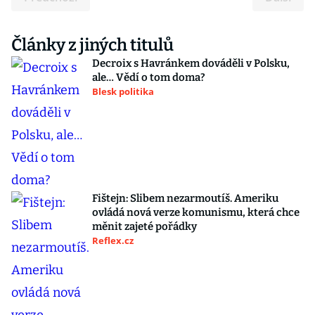
Články z jiných titulů
Decroix s Havránkem dováděli v Polsku,
ale… Vědí o tom doma?
Blesk politika
Fištejn: Slibem nezarmoutíš. Ameriku
ovládá nová verze komunismu, která chce
měnit zajeté pořádky
Reflex.cz