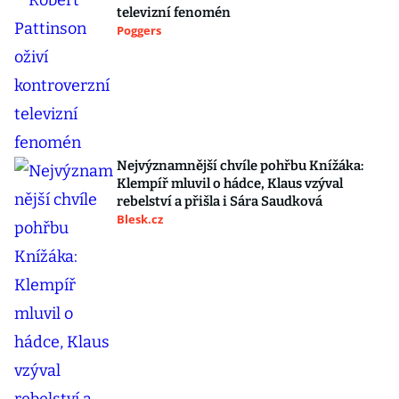
televizní fenomén
Poggers
Nejvýznamnější chvíle pohřbu Knížáka:
Klempíř mluvil o hádce, Klaus vzýval
rebelství a přišla i Sára Saudková
Blesk.cz