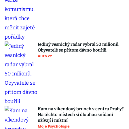
Jediný vesnický radar vybral 50 milionů.
Obyvatelé se přitom dávno bouřili
Auto.cz
Kam na víkendový brunch v centru Prahy?
Na těchto místech si dlouhou snídani
užívají i místní
Moje Psychologie