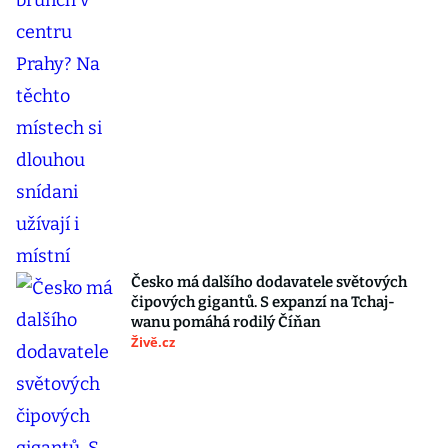
Česko má dalšího dodavatele světových
čipových gigantů. S expanzí na Tchaj-
wanu pomáhá rodilý Číňan
Živě.cz