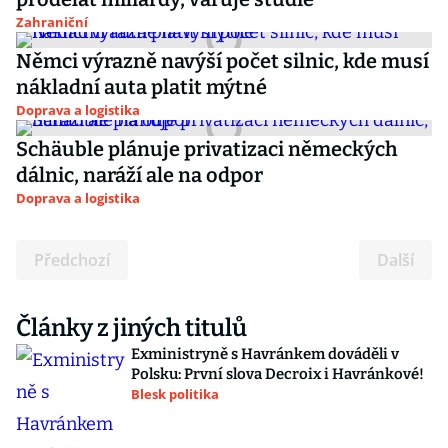
Zahraniční
Němci výrazně navýší počet silnic, kde musí
nákladní auta platit mýtné
Doprava a logistika
Schäuble plánuje privatizaci německých
dálnic, naráží ale na odpor
Doprava a logistika
Předchozí
Další
Články z jiných titulů
Exministryně s Havránkem dováděli v
Polsku: První slova Decroix i Havránkové!
Blesk politika