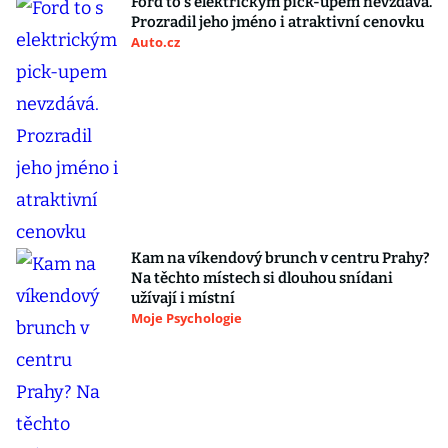
Ford to s elektrickým pick-upem nevzdává.
Prozradil jeho jméno i atraktivní cenovku
Auto.cz
Kam na víkendový brunch v centru Prahy?
Na těchto místech si dlouhou snídani
užívají i místní
Moje Psychologie