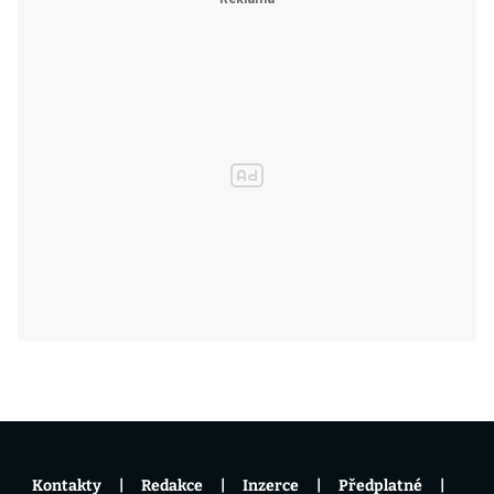
Kontakty
Redakce
Inzerce
Předplatné