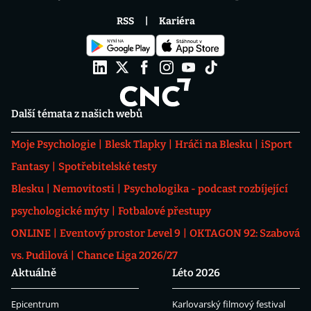
RSS
Kariéra
Další témata z našich webů
Moje Psychologie
Blesk Tlapky
Hráči na Blesku
iSport
Fantasy
Spotřebitelské testy
Blesku
Nemovitosti
Psychologika - podcast rozbíjející
psychologické mýty
Fotbalové přestupy
ONLINE
Eventový prostor Level 9
OKTAGON 92: Szabová
vs. Pudilová
Chance Liga 2026/27
Aktuálně
Léto 2026
Epicentrum
Karlovarský filmový festival