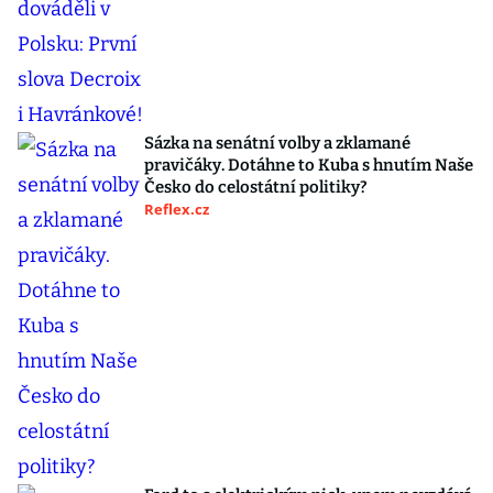
Sázka na senátní volby a zklamané
pravičáky. Dotáhne to Kuba s hnutím Naše
Česko do celostátní politiky?
Reflex.cz