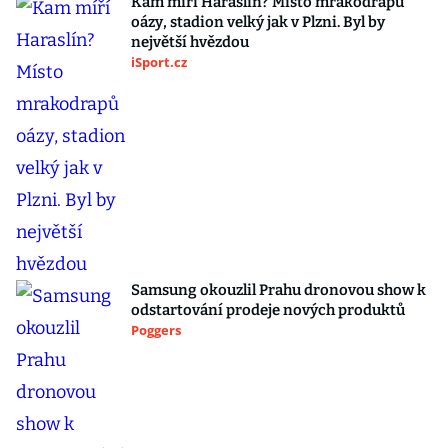
Kam míří Haraslín? Místo mrakodrapů
oázy, stadion velký jak v Plzni. Byl by
největší hvězdou
iSport.cz
Samsung okouzlil Prahu dronovou show k
odstartování prodeje nových produktů
Poggers