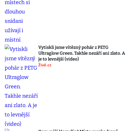
Vytiskli jsme vítězný pohár z PETG
Ultraglow Green. Takhle nezáří ani zlato. A
je to levnější (video)
Živě.cz