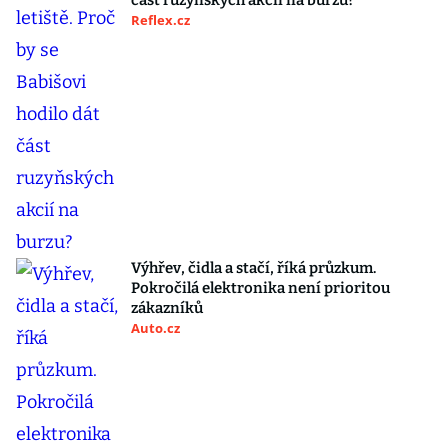
část ruzyňských akcií na burzu?
Reflex.cz
Výhřev, čidla a stačí, říká průzkum.
Pokročilá elektronika není prioritou
zákazníků
Auto.cz