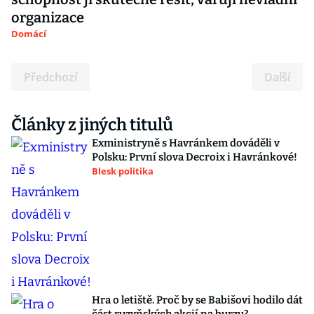
organizace
Domácí
Předchozí
Další
Články z jiných titulů
Exministryně s Havránkem dováděli v
Polsku: První slova Decroix i Havránkové!
Blesk politika
Hra o letiště. Proč by se Babišovi hodilo dát