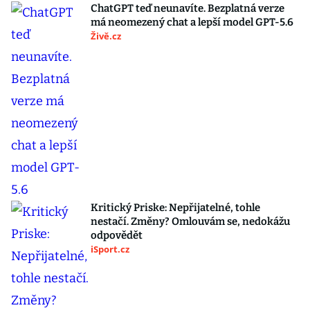
ChatGPT teď neunavíte. Bezplatná verze
má neomezený chat a lepší model GPT-5.6
Živě.cz
Kritický Priske: Nepřijatelné, tohle
nestačí. Změny? Omlouvám se, nedokážu
odpovědět
iSport.cz