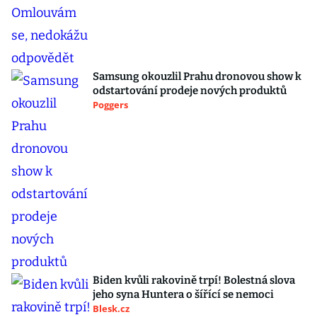
Samsung okouzlil Prahu dronovou show k
odstartování prodeje nových produktů
Poggers
Biden kvůli rakovině trpí! Bolestná slova
jeho syna Huntera o šířící se nemoci
Blesk.cz