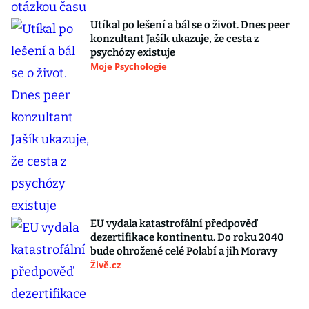
Utíkal po lešení a bál se o život. Dnes peer
konzultant Jašík ukazuje, že cesta z
psychózy existuje
Moje Psychologie
EU vydala katastrofální předpověď
dezertifikace kontinentu. Do roku 2040
bude ohrožené celé Polabí a jih Moravy
Živě.cz