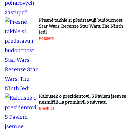
Přesně takhle si představuji budoucnost
Star Wars. Recenze Star Wars: The Ninth
Jedi
Poggers
Kalousek o prezidentovi: S Pavlem jsem se
nesmířil! ...a promluvil o návratu
Blesk.cz