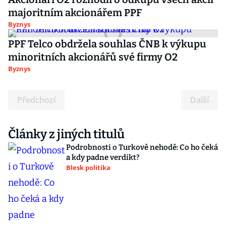
majoritním akcionářem PPF
Byznys
PPF Telco obdržela souhlas ČNB k výkupu
minoritních akcionářů své firmy O2
Byznys
Předchozí
Další
Články z jiných titulů
Podrobnosti o Turkově nehodě: Co ho čeká
a kdy padne verdikt?
Blesk politika