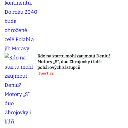
Kdo na startu mohl zaujmout Deniu?
Motory „S“, duo Zbrojovky i lídři
pohárových zástupců
iSport.cz