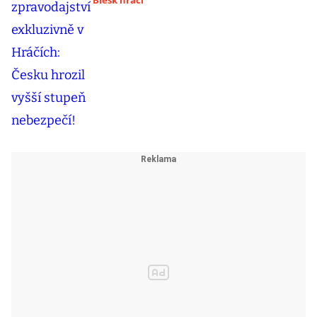
Blesk hráči