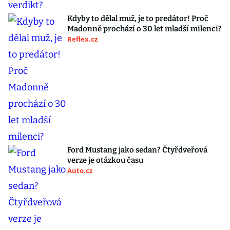
Kdyby to dělal muž, je to predátor! Proč
Madonně prochází o 30 let mladší milenci?
Reflex.cz
Ford Mustang jako sedan? Čtyřdveřová
verze je otázkou času
Auto.cz