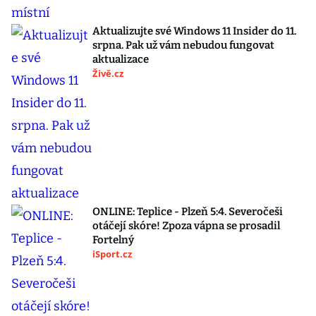
Aktualizujte své Windows 11 Insider do 11.
srpna. Pak už vám nebudou fungovat
aktualizace
Živě.cz
ONLINE: Teplice - Plzeň 5:4. Severočeši
otáčejí skóre! Zpoza vápna se prosadil
Fortelný
iSport.cz