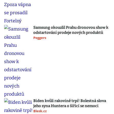
Samsung okouzlil Prahu dronovou show k
odstartování prodeje nových produktů
Poggers
Biden kvůli rakovině trpí! Bolestná slova
jeho syna Huntera o šířící se nemoci
Blesk.cz