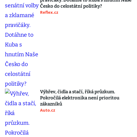
pravičáky. Dotáhne to Kuba s hnutím Naše
Česko do celostátní politiky?
Reflex.cz
Výhřev, čidla a stačí, říká průzkum.
Pokročilá elektronika není prioritou
zákazníků
Auto.cz