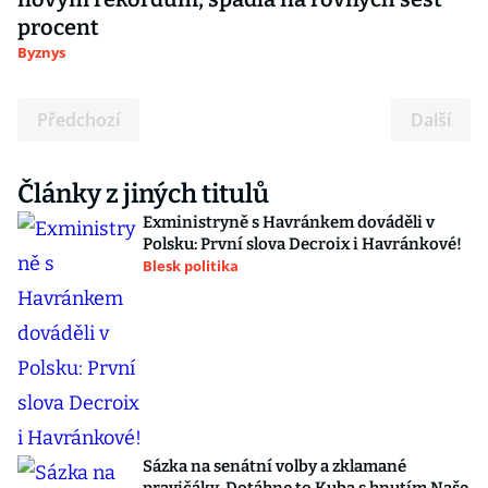
procent
Byznys
Předchozí
Další
Články z jiných titulů
Exministryně s Havránkem dováděli v
Polsku: První slova Decroix i Havránkové!
Blesk politika
Sázka na senátní volby a zklamané