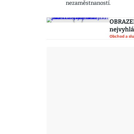
nezaměstnaností.
OBRAZEM:
nejvyhlá
Obchod a sl