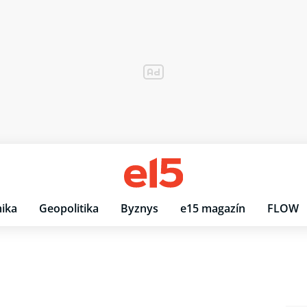
ika
Geopolitika
Byznys
e15 magazín
FLOW