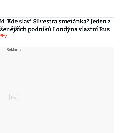
 Kde slaví Silvestra smetánka? Jeden z
šenějších podniků Londýna vlastní Rus
užby