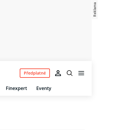
Předplatné
Finexpert
Eventy