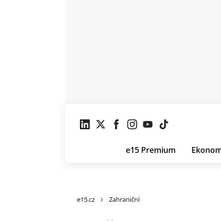
e15 Premium
Ekonom
e15.cz
Zahraniční