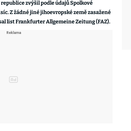
republice zvýšil podle údajů Spolkové
isíc. Z žádné jiné jihoevropské země zasažené
psal list Frankfurter Allgemeine Zeitung (FAZ).