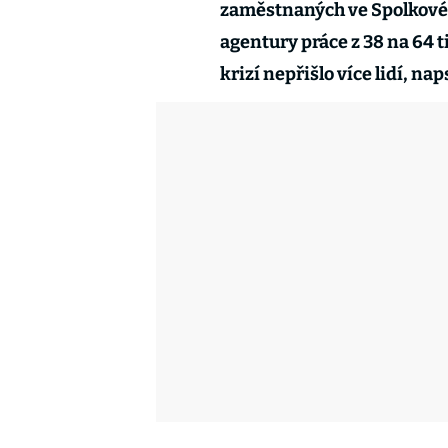
zaměstnaných ve Spolkové 
agentury práce z 38 na 64 t
krizí nepřišlo více lidí, na