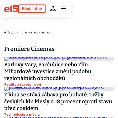
Předplatné
e15.cz
Premiere Cinemas
Premiere Cinemas
Karlovy Vary, Pardubice nebo Zlín.
Miliardové investice změní podobu
regionálních obchoďáků
Reality a stavebnictví
Z kina se stává zábava pro bohaté. Tržby
českých kin klesly o 18 procent oproti stavu
před covidem
Technologie a média