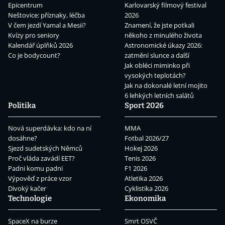
Epicentrum
Karlovarský filmový festival
Neštovice: příznaky, léčba
2026
V čem jezdí Yamal a Mesii?
Znamení, že jste potkali
Kvízy pro seniory
někoho z minulého života
Kalendář úplňků 2026
Astronomické úkazy 2026:
Co je bodycount?
zatmění slunce a další
Jak obléci miminko při
vysokých teplotách?
Jak na dokonalé letní mojito
6 lehkých letních salátů
Politika
Sport 2026
Nová superdávka: kdo na ní
MMA
dosáhne?
Fotbal 2026/27
Sjezd sudetských Němců
Hokej 2026
Proč vláda zavádí EET?
Tenis 2026
Padni komu padni
F1 2026
Výpověď z práce vzor
Atletika 2026
Divoký kačer
Cyklistika 2026
Technologie
Ekonomika
SpaceX na burze
Smrt OSVČ