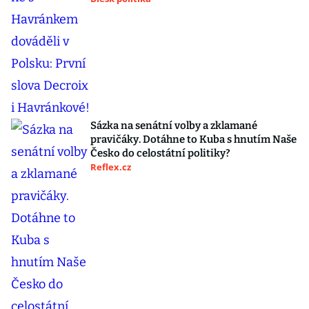
Sázka na senátní volby a zklamané
pravičáky. Dotáhne to Kuba s hnutím Naše
Česko do celostátní politiky?
Reflex.cz