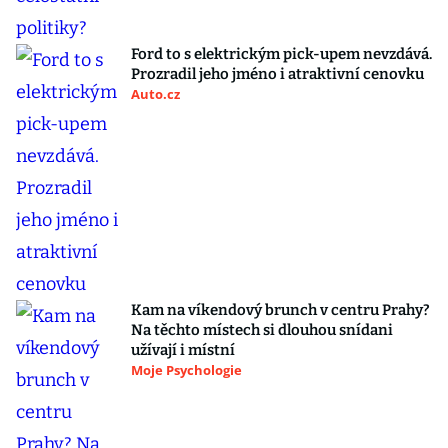
Ford to s elektrickým pick-upem nevzdává.
Prozradil jeho jméno i atraktivní cenovku
Auto.cz
Kam na víkendový brunch v centru Prahy?
Na těchto místech si dlouhou snídani
užívají i místní
Moje Psychologie