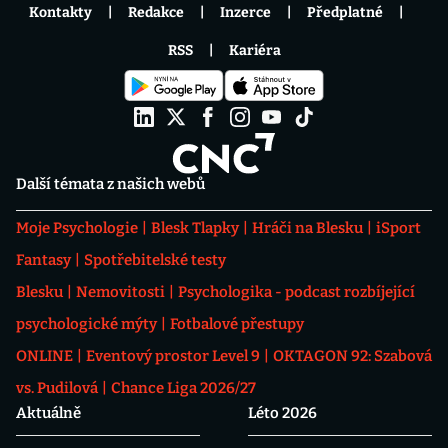
Kontakty
Redakce
Inzerce
Předplatné
RSS
Kariéra
Další témata z našich webů
Moje Psychologie
Blesk Tlapky
Hráči na Blesku
iSport
Fantasy
Spotřebitelské testy
Blesku
Nemovitosti
Psychologika - podcast rozbíjející
psychologické mýty
Fotbalové přestupy
ONLINE
Eventový prostor Level 9
OKTAGON 92: Szabová
vs. Pudilová
Chance Liga 2026/27
Aktuálně
Léto 2026