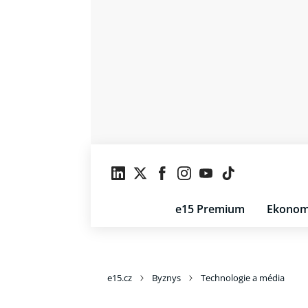
e15 Premium
Ekonom
e15.cz
Byznys
Technologie a média