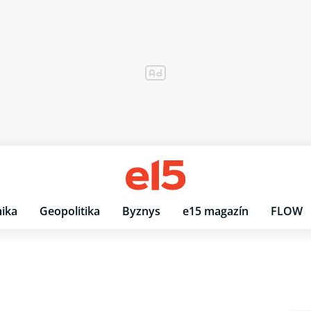
ika
Geopolitika
Byznys
e15 magazín
FLOW