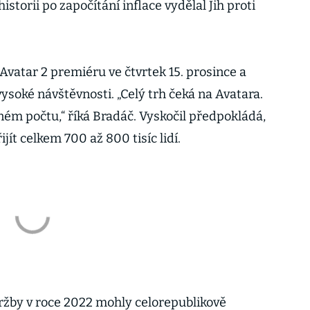
istorii po započítání inflace vydělal Jih proti
Avatar 2 premiéru ve čtvrtek 15. prosince a
vysoké návštěvnosti. „Celý trh čeká na Avatara.
jném počtu,“ říká Bradáč. Vyskočil předpokládá,
jít celkem 700 až 800 tisíc lidí.
tržby v roce 2022 mohly celorepublikově