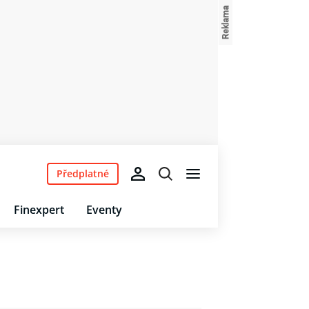
Předplatné
Finexpert
Eventy