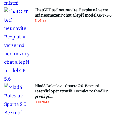
ChatGPT teď neunavíte. Bezplatná verze
má neomezený chat a lepší model GPT-5.6
Živě.cz
Mladá Boleslav - Sparta 2:0. Bezzubí
Letenští opět ztratili. Domácí rozhodli v
první půli
iSport.cz