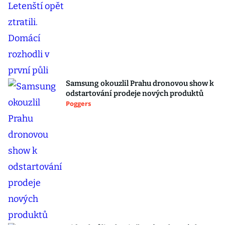
Samsung okouzlil Prahu dronovou show k
odstartování prodeje nových produktů
Poggers