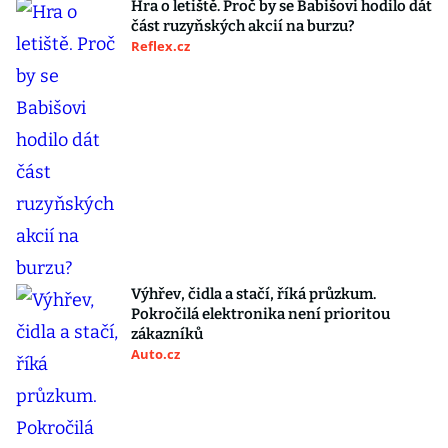
Hra o letiště. Proč by se Babišovi hodilo dát
část ruzyňských akcií na burzu?
Reflex.cz
Výhřev, čidla a stačí, říká průzkum.
Pokročilá elektronika není prioritou
zákazníků
Auto.cz