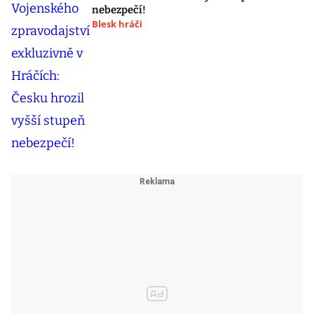
nebezpečí!
Blesk hráči