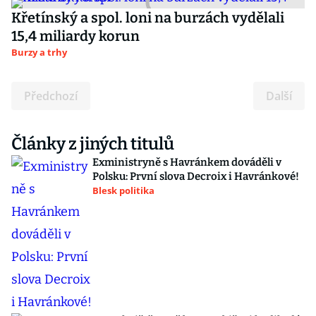
Křetínský a spol. loni na burzách vydělali
15,4 miliardy korun
Burzy a trhy
Předchozí
Další
Články z jiných titulů
Exministryně s Havránkem dováděli v
Polsku: První slova Decroix i Havránkové!
Blesk politika