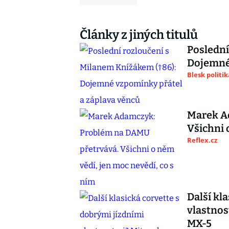
Články z jiných titulů
Poslední
Dojemné 
Blesk politik
Marek A
Všichni 
Reflex.cz
Další kl
vlastnos
MX-5