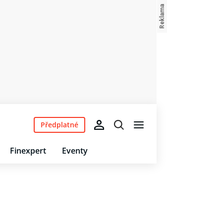
Předplatné
Finexpert
Eventy