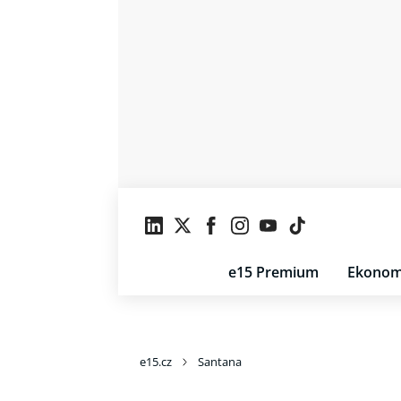
e15 Premium
Ekonom
e15.cz
Santana