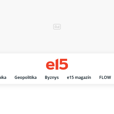
ika
Geopolitika
Byznys
e15 magazín
FLOW