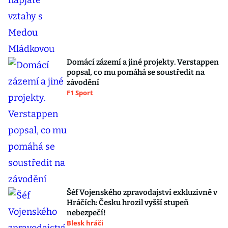
Domácí zázemí a jiné projekty. Verstappen
popsal, co mu pomáhá se soustředit na
závodění
F1 Sport
Šéf Vojenského zpravodajství exkluzivně v
Hráčích: Česku hrozil vyšší stupeň
nebezpečí!
Blesk hráči