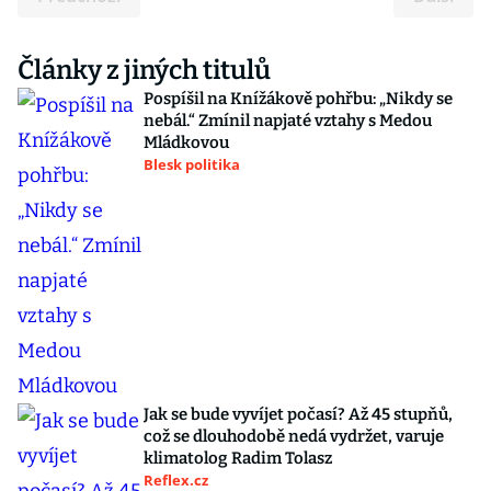
Články z jiných titulů
Pospíšil na Knížákově pohřbu: „Nikdy se
nebál.“ Zmínil napjaté vztahy s Medou
Mládkovou
Blesk politika
Jak se bude vyvíjet počasí? Až 45 stupňů,
což se dlouhodobě nedá vydržet, varuje
klimatolog Radim Tolasz
Reflex.cz