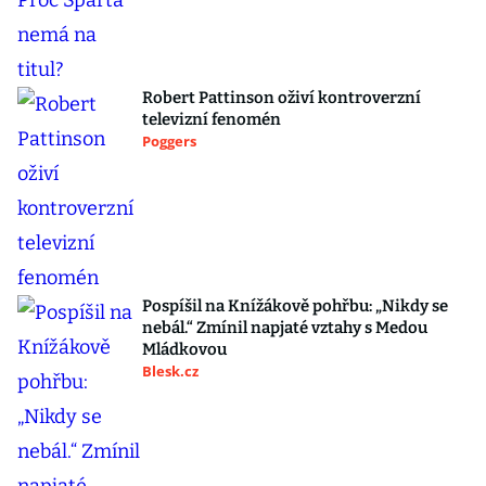
Robert Pattinson oživí kontroverzní
televizní fenomén
Poggers
Pospíšil na Knížákově pohřbu: „Nikdy se
nebál.“ Zmínil napjaté vztahy s Medou
Mládkovou
Blesk.cz