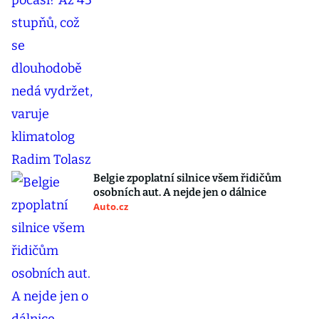
Belgie zpoplatní silnice všem řidičům
osobních aut. A nejde jen o dálnice
Auto.cz