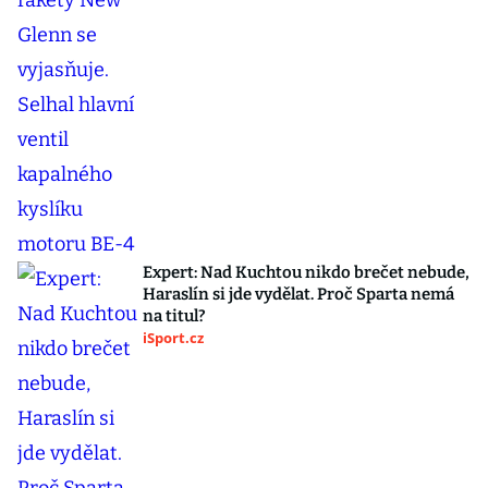
Expert: Nad Kuchtou nikdo brečet nebude,
Haraslín si jde vydělat. Proč Sparta nemá
na titul?
iSport.cz