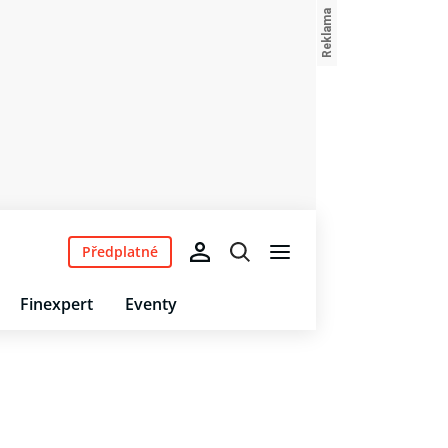
Předplatné
Finexpert
Eventy