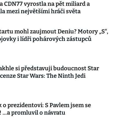
 CDN77 vyrostla na pět miliard a
la mezi největšími hráči světa
tartu mohl zaujmout Deniu? Motory „S“,
jovky i lídři pohárových zástupců
akhle si představuji budoucnost Star
cenze Star Wars: The Ninth Jedi
 o prezidentovi: S Pavlem jsem se
 ...a promluvil o návratu