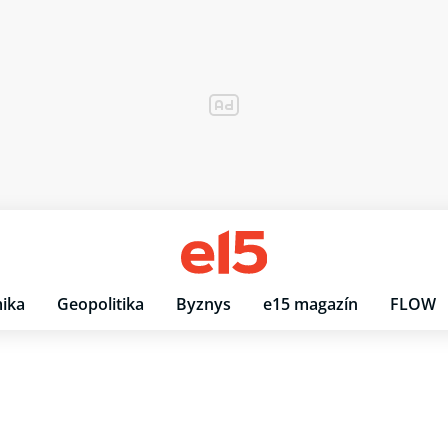
ika
Geopolitika
Byznys
e15 magazín
FLOW