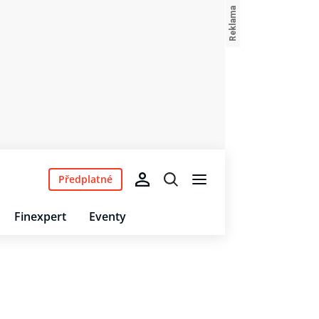
Předplatné
Finexpert
Eventy