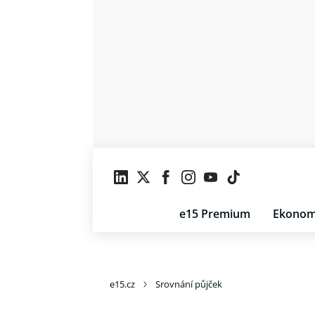
e15 Premium
Ekonom
e15.cz
Srovnání půjček