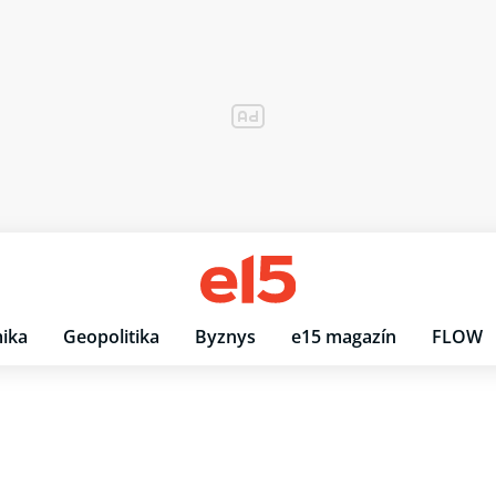
ika
Geopolitika
Byznys
e15 magazín
FLOW