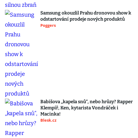
Samsung okouzlil Prahu dronovou show k
odstartování prodeje nových produktů
Poggers
Babišova „kapela snů“, nebo hrůzy? Rapper
Klempíř, Ken, kytarista Vondráček i
Macinka!
Blesk.cz