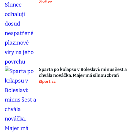
Živě.cz
Sparta po kolapsu v Boleslavi: minus šest a
chvála nováčka. Majer má silnou zbraň
iSport.cz