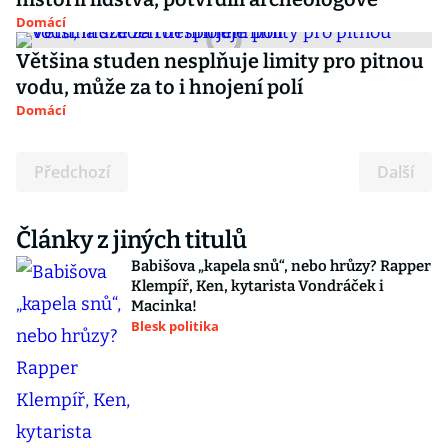
Domácí
Většina studen nesplňuje limity pro pitnou
vodu, může za to i hnojení polí
Domácí
Předchozí
Další
Články z jiných titulů
Babišova „kapela snů“, nebo hrůzy? Rapper
Klempíř, Ken, kytarista Vondráček i
Macinka!
Blesk politika