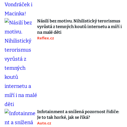
Násilí bez motivu. Nihilistický terorismus
vyrůstá z temných koutů internetu a míří i
na malé děti
Reflex.cz
Infotainment a snížená pozornost řidiče:
Je to tak horké, jak se říká?
Auto.cz