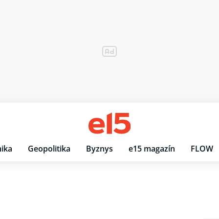
ika
Geopolitika
Byznys
e15 magazín
FLOW