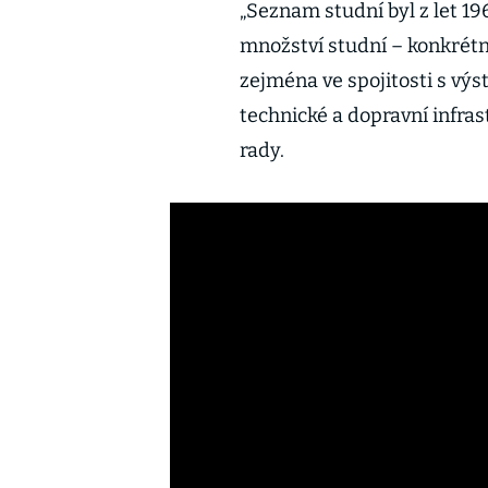
„Seznam studní byl z let 19
množství studní – konkrétn
zejména ve spojitosti s výs
technické a dopravní infras
rady.