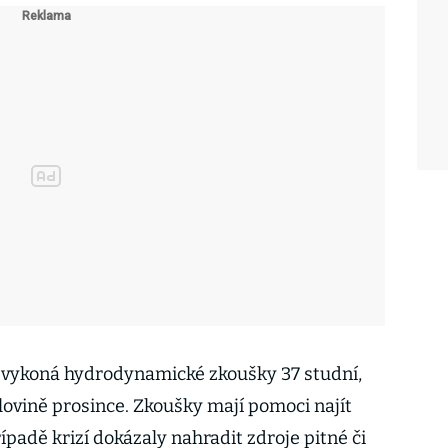
ý vykoná hydrodynamické zkoušky 37 studní,
lovině prosince. Zkoušky mají pomoci najít
ípadě krizí dokázaly nahradit zdroje pitné či