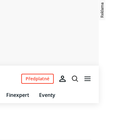
Předplatné
Finexpert
Eventy