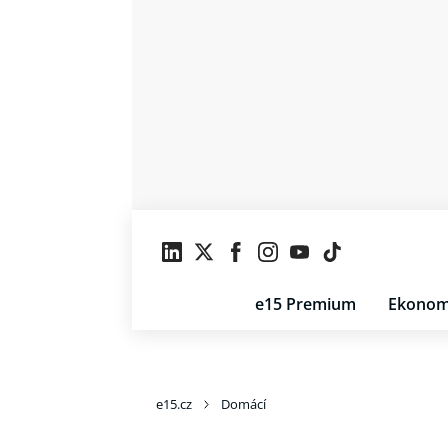
e15 Premium
Ekonom
e15.cz
Domácí