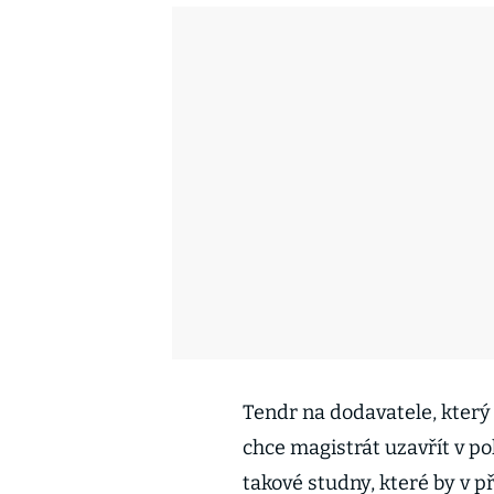
Tendr na dodavatele, kter
chce magistrát uzavřít v po
takové studny, které by v př