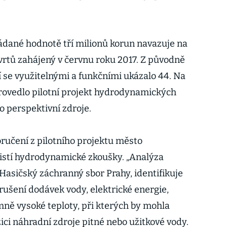
ádané hodnotě tří milionů korun navazuje na
vrtů zahájený v červnu roku 2017. Z původně
 se využitelnými a funkčními ukázalo 44. Na
provedlo pilotní projekt hydrodynamických
o perspektivní zdroje.
ručení z pilotního projektu město
istí hydrodynamické zkoušky. „Analýza
Hasičský záchranný sbor Prahy, identifikuje
rušení dodávek vody, elektrické energie,
ně vysoké teploty, při kterých by mohla
ici náhradní zdroje pitné nebo užitkové vody.