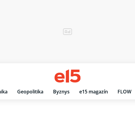
ika
Geopolitika
Byznys
e15 magazín
FLOW