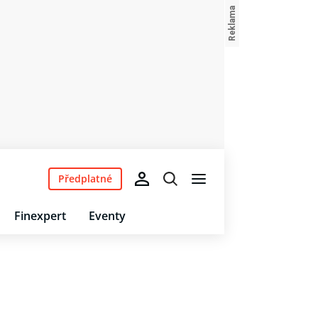
Předplatné
Finexpert
Eventy