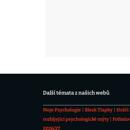
Další témata z našich webů
Moje Psychologie
Blesk Tlapky
Hráči
rozbíjející psychologické mýty
Fotbalo
2026/27