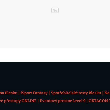
 na Blesku
iSport Fantasy
Spotřebitelské testy Blesku
Ne
vé přestupy ONLINE
Eventový prostor Level 9
OKTAGON 92