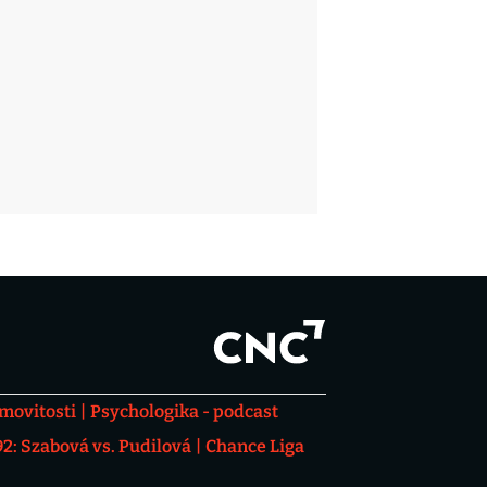
movitosti
Psychologika - podcast
: Szabová vs. Pudilová
Chance Liga