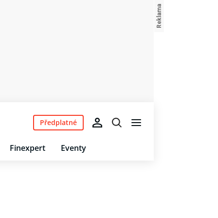
Předplatné
Finexpert
Eventy