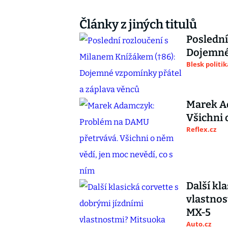
Články z jiných titulů
Poslední
Dojemné 
Blesk politik
Marek A
Všichni 
Reflex.cz
Další kl
vlastnos
MX-5
Auto.cz