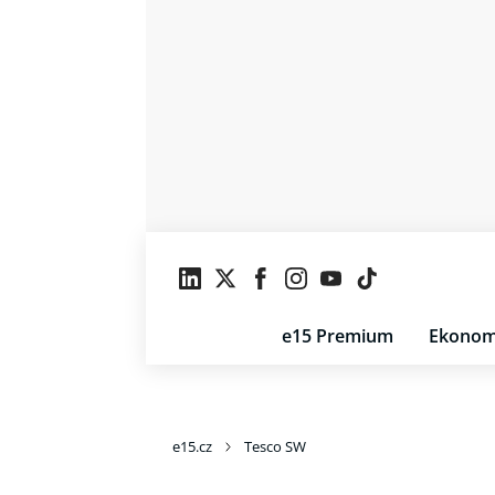
e15 Premium
Ekonom
e15.cz
Tesco SW