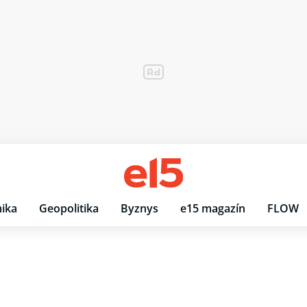
ika
Geopolitika
Byznys
e15 magazín
FLOW