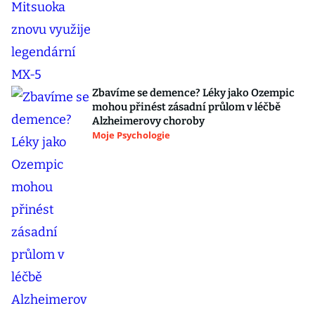
Zbavíme se demence? Léky jako Ozempic
mohou přinést zásadní průlom v léčbě
Alzheimerovy choroby
Moje Psychologie