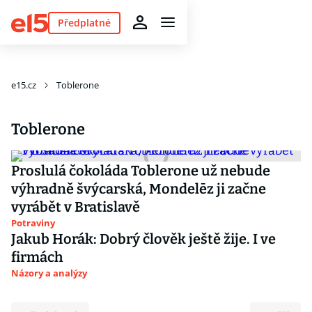
Předplatné
e15.cz
Toblerone
Toblerone
Proslulá čokoláda Toblerone už nebude
výhradně švýcarská, Mondelēz ji začne
vyrábět v Bratislavě
Potraviny
Jakub Horák: Dobrý člověk ještě žije. I ve
firmách
Názory a analýzy