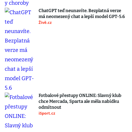
ChatGPT teď neunavíte. Bezplatná verze
má neomezený chat a lepší model GPT-5.6
Živě.cz
Fotbalové přestupy ONLINE: Slavný klub
chce Mercada, Sparta ale měla nabídku
odmítnout
iSport.cz