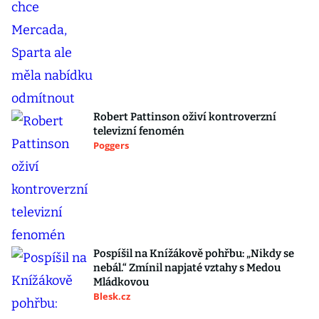
Robert Pattinson oživí kontroverzní
televizní fenomén
Poggers
Pospíšil na Knížákově pohřbu: „Nikdy se
nebál.“ Zmínil napjaté vztahy s Medou
Mládkovou
Blesk.cz