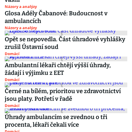
Názory a analýzy
Glosa Adély Čabanové: Budoucnost v
ambulancích
Názory a analýzy
Opět se nepovedla. Část úhradové vyhlášky
zrušil Ústavní soud
Domácí
Ambulantní lékaři chtějí výšší úhrady,
žádají i výjimku z EET
Domácí
Černé na bílém, prioritou ve zdravotnictví
jsou platy. Potřetí v řadě
Domácí
Úhrady ambulancím se zvednou o tři
procenta, lékaři čekali více
Domácí