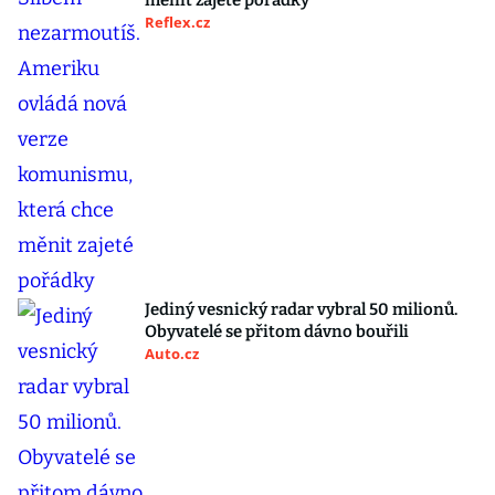
měnit zajeté pořádky
Reflex.cz
Jediný vesnický radar vybral 50 milionů.
Obyvatelé se přitom dávno bouřili
Auto.cz