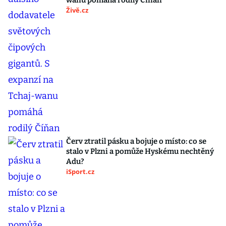
wanu pomáhá rodilý Číňan
Živě.cz
Červ ztratil pásku a bojuje o místo: co se
stalo v Plzni a pomůže Hyskému nechtěný
Adu?
iSport.cz