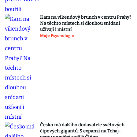
Kam na víkendový brunch v centru Prahy?
Na těchto místech si dlouhou snídani
užívají i místní
Moje Psychologie
Česko má dalšího dodavatele světových
čipových gigantů. S expanzí na Tchaj-