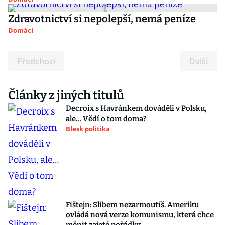
Zdravotnictví si nepolepší, nemá peníze
Domácí
Předchozí
Další
Články z jiných titulů
Decroix s Havránkem dováděli v Polsku,
ale… Vědí o tom doma?
Blesk politika
Fištejn: Slibem nezarmoutíš. Ameriku
ovládá nová verze komunismu, která chce