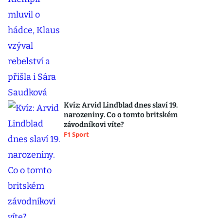
Kvíz: Arvid Lindblad dnes slaví 19.
narozeniny. Co o tomto britském
závodníkovi víte?
F1 Sport