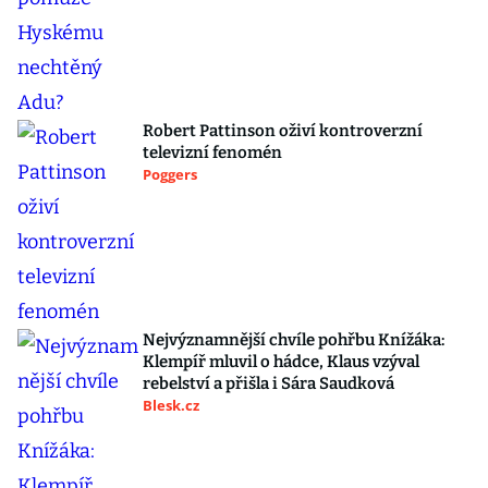
Robert Pattinson oživí kontroverzní
televizní fenomén
Poggers
Nejvýznamnější chvíle pohřbu Knížáka:
Klempíř mluvil o hádce, Klaus vzýval
rebelství a přišla i Sára Saudková
Blesk.cz