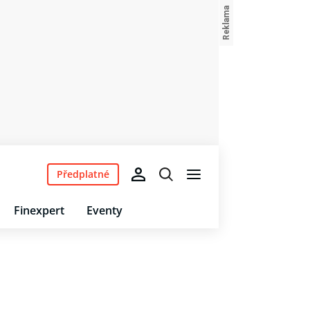
Předplatné
Finexpert
Eventy