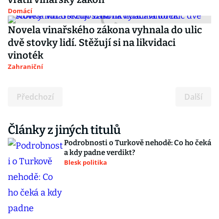
Domácí
Novela vinařského zákona vyhnala do ulic
dvě stovky lidí. Stěžují si na likvidaci
vinoték
Zahraniční
Předchozí
Další
Články z jiných titulů
Podrobnosti o Turkově nehodě: Co ho čeká
a kdy padne verdikt?
Blesk politika