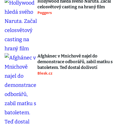
Hollywood hledá svého Naruta. Začal
celosvětový casting na hraný film
Poggers
Afghánec v Mnichově najel do
demonstrace odborářů, zabil matku s
batoletem. Teď dostal doživotí
Blesk.cz