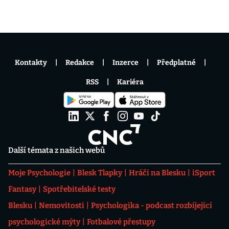
Kontakty
Redakce
Inzerce
Předplatné
RSS
Kariéra
Další témata z našich webů
Moje Psychologie
Blesk Tlapky
Hráči na Blesku
iSport
Fantasy
Spotřebitelské testy
Blesku
Nemovitosti
Psychologika - podcast rozbíjející
psychologické mýty
Fotbalové přestupy