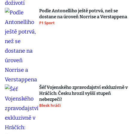
Podle Antonelliho ještě potrvá, než se
dostane na úroveň Norrise a Verstappena
F1 Sport
Šéf Vojenského zpravodajství exkluzivně v
Hráčích: Česku hrozil vyšší stupeň
nebezpečí!
Blesk hráči