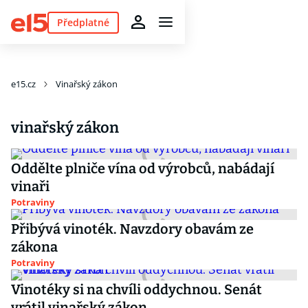
Předplatné
e15.cz
Vinařský zákon
vinařský zákon
Oddělte plniče vína od výrobců, nabádají
vinaři
Potraviny
Přibývá vinoték. Navzdory obavám ze
zákona
Potraviny
Vinotéky si na chvíli oddychnou. Senát
vrátil vinařský zákon