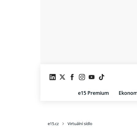
e15 Premium
Ekonom
e15.cz
Virtuální sídlo