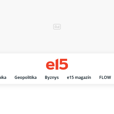
ika
Geopolitika
Byznys
e15 magazín
FLOW