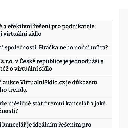
é a efektivní řešení pro podnikatele:
i virtuální sídlo
í společnosti: Hračka nebo noční můra?
 s.r.o. v České republice je jednodušší a
též o virtuální sídlo
 aukce VirtualniSidlo.cz je důkazem
ího trendu
že měsíčně stát firemní kancelář a jaké
žnosti?
í kancelář je ideálním řešením pro