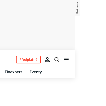
Předplatné
Finexpert
Eventy