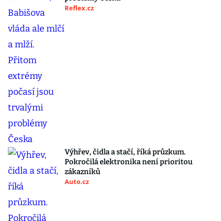
Reflex.cz
Výhřev, čidla a stačí, říká průzkum.
Pokročilá elektronika není prioritou
zákazníků
Auto.cz