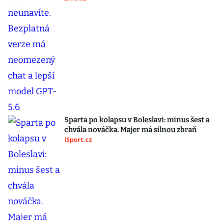
Sparta po kolapsu v Boleslavi: minus šest a
chvála nováčka. Majer má silnou zbraň
iSport.cz