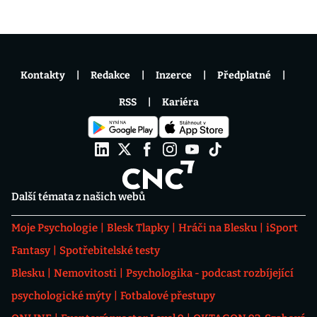
Kontakty
Redakce
Inzerce
Předplatné
RSS
Kariéra
Další témata z našich webů
Moje Psychologie
Blesk Tlapky
Hráči na Blesku
iSport
Fantasy
Spotřebitelské testy
Blesku
Nemovitosti
Psychologika - podcast rozbíjející
psychologické mýty
Fotbalové přestupy