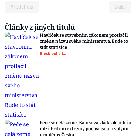
Předchozí
Další
Články z jiných titulů
Havlíček se stavebním zákonem protlačil
změnu názvu svého ministerstva. Bude to
stát statisíce
Blesk politika
Peče se celá země, Babišova vláda ale mlčí a
mlží. Přitom extrémy počasí jsou trvalými
problémy Česka