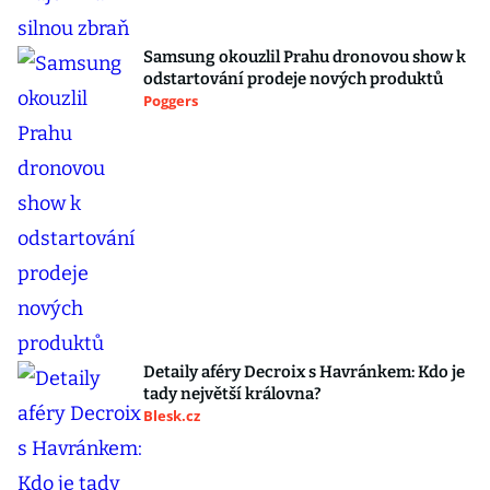
Samsung okouzlil Prahu dronovou show k
odstartování prodeje nových produktů
Poggers
Detaily aféry Decroix s Havránkem: Kdo je
tady největší královna?
Blesk.cz