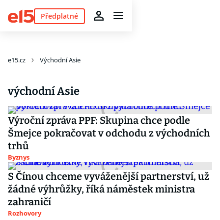
Předplatné
e15.cz
Východní Asie
východní Asie
Výroční zpráva PPF: Skupina chce podle
Šmejce pokračovat v odchodu z východních
trhů
Byznys
S Čínou chceme vyváženější partnerství, už
žádné výhrůžky, říká náměstek ministra
zahraničí
Rozhovory