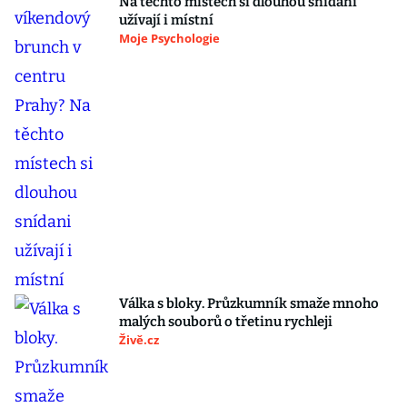
Na těchto místech si dlouhou snídani
užívají i místní
Moje Psychologie
Válka s bloky. Průzkumník smaže mnoho
malých souborů o třetinu rychleji
Živě.cz