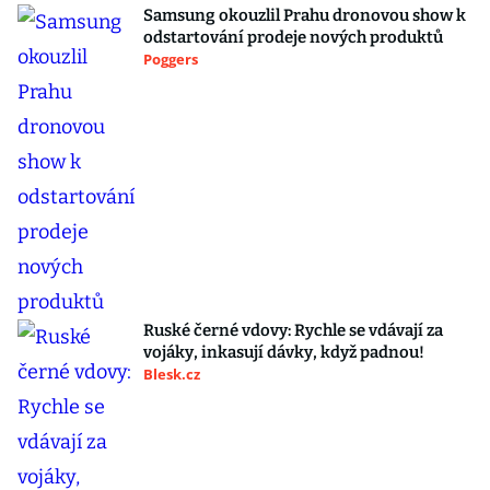
Samsung okouzlil Prahu dronovou show k
odstartování prodeje nových produktů
Poggers
Ruské černé vdovy: Rychle se vdávají za
vojáky, inkasují dávky, když padnou!
Blesk.cz