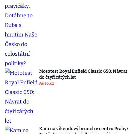
Mototest Royal Enfield Classic 650: Návrat
do čtyřicátých let
Auto.cz
Kam na víkendový brunch v centru Prahy?