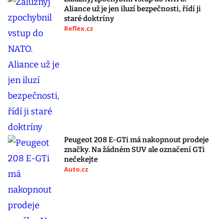
Aliance už je jen iluzí bezpečnosti, řídí ji
staré doktríny
Reflex.cz
Peugeot 208 E-GTi má nakopnout prodeje
značky. Na žádném SUV ale označení GTi
nečekejte
Auto.cz