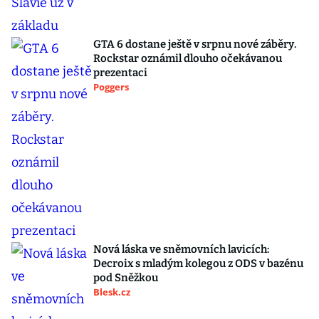
GTA 6 dostane ještě v srpnu nové záběry.
Rockstar oznámil dlouho očekávanou
prezentaci
Poggers
Nová láska ve sněmovních lavicích:
Decroix s mladým kolegou z ODS v bazénu
pod Sněžkou
Blesk.cz