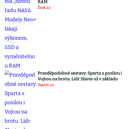
RAM
Živě.cz
Pravděpodobné sestavy: Sparta s posilou i
Vojtou na hrotu. Lídr Slavie už v základu
iSport.cz