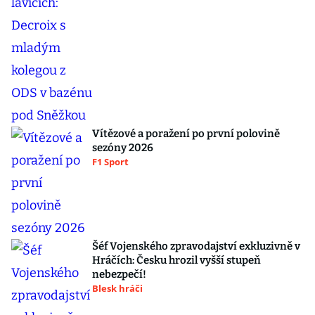
Vítězové a poražení po první polovině
sezóny 2026
F1 Sport
Šéf Vojenského zpravodajství exkluzivně v
Hráčích: Česku hrozil vyšší stupeň
nebezpečí!
Blesk hráči