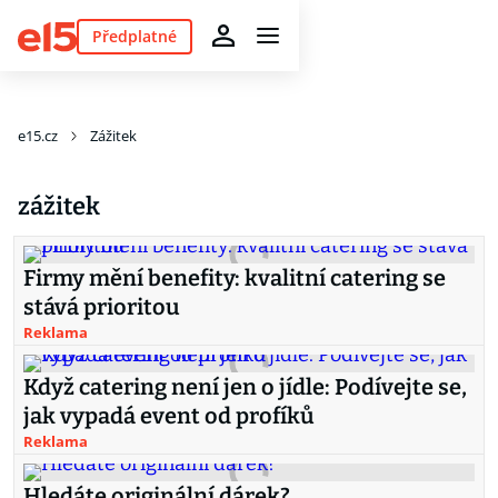
Předplatné
e15.cz
Zážitek
zážitek
Firmy mění benefity: kvalitní catering se
stává prioritou
Reklama
Když catering není jen o jídle: Podívejte se,
jak vypadá event od profíků
Reklama
Hledáte originální dárek?