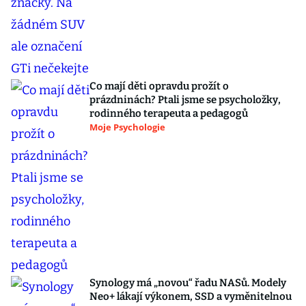
Co mají děti opravdu prožít o
prázdninách? Ptali jsme se psycholožky,
rodinného terapeuta a pedagogů
Moje Psychologie
Synology má „novou“ řadu NASů. Modely
Neo+ lákají výkonem, SSD a vyměnitelnou