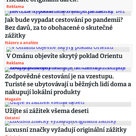
Reklama
Jak bude vypadat cestování po pandemii?
Bez davů, za to obohacené o skutečné
zážitky
Názory a analýzy
V Ománu objevíte skrytý poklad Orientu
Reklama
Zodpovědné cestování je na vzestupu.
Turisté se ubytovávají u běžných lidí doma a
nakupují lokální produkty
Magazín
Užijte si zážitek všema deseti
Ostatní
Luxusní značky vyžadují originální zážitky