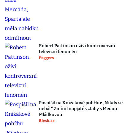
Robert Pattinson oživí kontroverzní
televizní fenomén
Poggers
Pospíšil na Knížákově pohřbu: „Nikdy se
nebál.“ Zmínil napjaté vztahy s Medou
Mládkovou
Blesk.cz