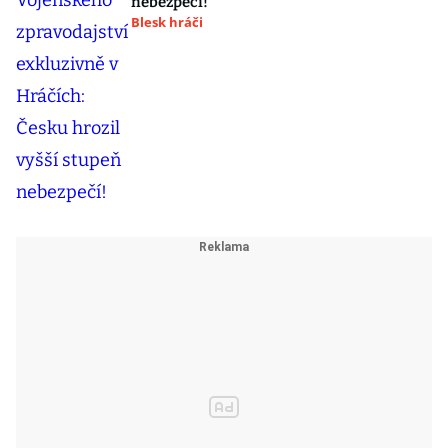
nebezpečí!
Blesk hráči