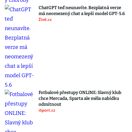
ChatGPT teď neunavíte. Bezplatná verze
má neomezený chat a lepší model GPT-5.6
Živě.cz
Fotbalové přestupy ONLINE: Slavný klub
chce Mercada, Sparta ale měla nabídku
odmítnout
iSport.cz