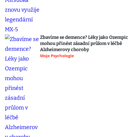
Zbavíme se demence? Léky jako Ozempic
mohou přinést zásadní průlom v léčbě
Alzheimerovy choroby
Moje Psychologie