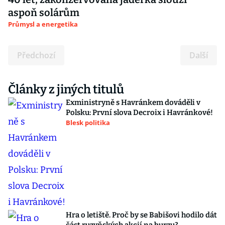
aspoň solárům
Průmysl a energetika
Předchozí
Další
Články z jiných titulů
Exministryně s Havránkem dováděli v
Polsku: První slova Decroix i Havránkové!
Blesk politika
Hra o letiště. Proč by se Babišovi hodilo dát