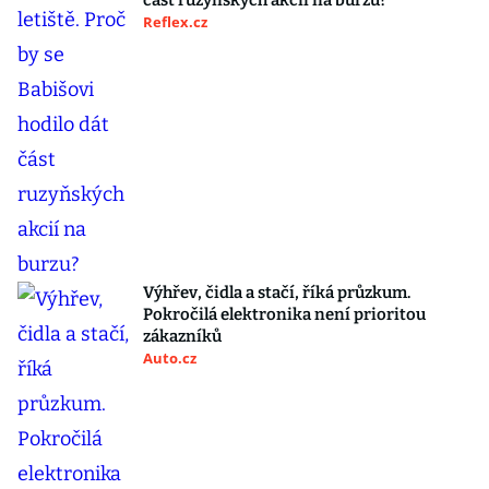
část ruzyňských akcií na burzu?
Reflex.cz
Výhřev, čidla a stačí, říká průzkum.
Pokročilá elektronika není prioritou
zákazníků
Auto.cz