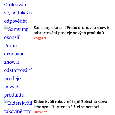
Samsung okouzlil Prahu dronovou show k
odstartování prodeje nových produktů
Poggers
Biden kvůli rakovině trpí! Bolestná slova
jeho syna Huntera o šířící se nemoci
Blesk.cz