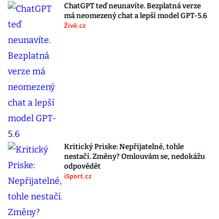
ChatGPT teď neunavíte. Bezplatná verze
má neomezený chat a lepší model GPT-5.6
Živě.cz
Kritický Priske: Nepřijatelné, tohle
nestačí. Změny? Omlouvám se, nedokážu
odpovědět
iSport.cz