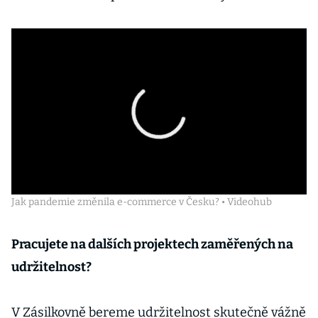
Jak pandemie změnila e-commerce v Česku? • Videohub
Pracujete na dalších projektech zaměřených na
udržitelnost?
V Zásilkovně bereme udržitelnost skutečně vážně