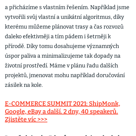
a přicházíme s vlastním řešením. Například jsme
vytvořili svůj vlastní a unikátní algoritmus, díky
kterému můžeme plánovat trasy a čas rozvozů
daleko efektivněji a tím pádem i šetrněji k
přírodě. Díky tomu dosahujeme významných
úspor paliva a minimalizujeme tak dopady na
životní prostředí. Máme v plánu řadu dalších
projektů, jmenovat mohu například doručování
zásilek na kole.
E-COMMERCE SUMMIT 2021: ShipMonk,
Google, eBay a další. 2 dny, 40 speakerů.
Zjistěte víc >>>