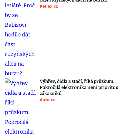
část ruzyňských akcií na burzu?
Reflex.cz
Výhřev, čidla a stačí, říká průzkum.
Pokročilá elektronika není prioritou
zákazníků
Auto.cz