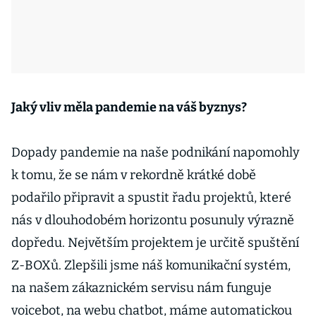
Jaký vliv měla pandemie na váš byznys?
Dopady pandemie na naše podnikání napomohly
k tomu, že se nám v rekordně krátké době
podařilo připravit a spustit řadu projektů, které
nás v dlouhodobém horizontu posunuly výrazně
dopředu. Největším projektem je určitě spuštění
Z-BOXů. Zlepšili jsme náš komunikační systém,
na našem zákaznickém servisu nám funguje
voicebot, na webu chatbot, máme automatickou