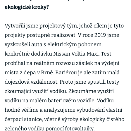
ekologické kroky?
Vytvořili jsme projektový tým, jehož cílem je tyto
projekty postupně realizovat. V roce 2019 jsme
vyzkoušeli auta s elektrickým pohonem,
konkrétně dodávku Nissan Voltia Maxi. Test
probíhal na reálném rozvozu zásilek na výdejní
místa z depa v Brně. Bariérou je ale zatím malá
dojezdová vzdálenost. Proto jsme spustili testy
zkoumající využití vodíku. Zkoumáme využití
vodíku na malém bateriovém vozidle. Vodíku
hodně věříme a analyzujeme vybudování vlastní
čerpací stanice, včetně výroby ekologicky čistého
zeleného vodíku pomocí fotovoltaiky.