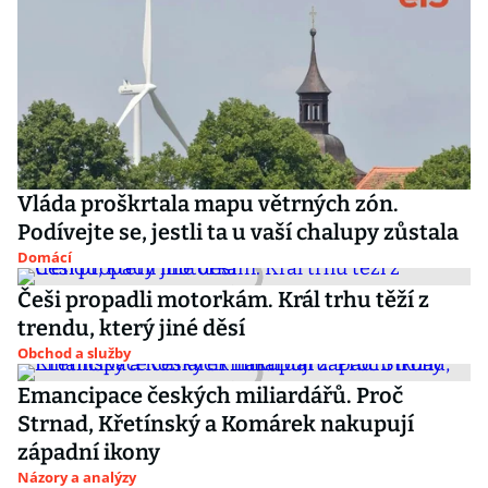
Vláda proškrtala mapu větrných zón.
Podívejte se, jestli ta u vaší chalupy zůstala
Domácí
Češi propadli motorkám. Král trhu těží z
trendu, který jiné děsí
Obchod a služby
Emancipace českých miliardářů. Proč
Strnad, Křetínský a Komárek nakupují
západní ikony
Názory a analýzy