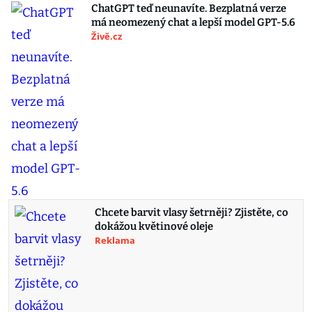
ChatGPT teď neunavíte. Bezplatná verze
má neomezený chat a lepší model GPT-5.6
Živě.cz
Chcete barvit vlasy šetrněji? Zjistěte, co
dokážou květinové oleje
Reklama