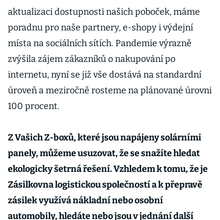
aktualizaci dostupnosti našich poboček, máme
poradnu pro naše partnery, e-shopy i výdejní
místa na sociálních sítích. Pandemie výrazně
zvýšila zájem zákazníků o nakupování po
internetu, nyní se již vše dostává na standardní
úroveň a meziročně rosteme na plánované úrovni
100 procent.
Z Vašich Z-boxů, které jsou napájeny solárními
panely, můžeme usuzovat, že se snažíte hledat
ekologicky šetrná řešení. Vzhledem k tomu, že je
Zásilkovna logistickou společností a k přepravě
zásilek využívá nákladní nebo osobní
automobily, hledáte nebo jsou v jednání další