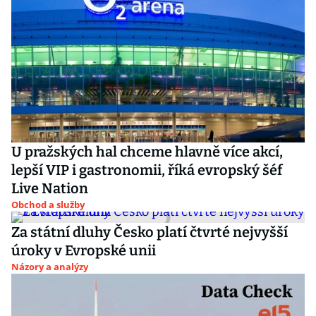
U pražských hal chceme hlavně více akcí,
lepší VIP i gastronomii, říká evropský šéf
Live Nation
Obchod a služby
Za státní dluhy Česko platí čtvrté nejvyšší
úroky v Evropské unii
Názory a analýzy