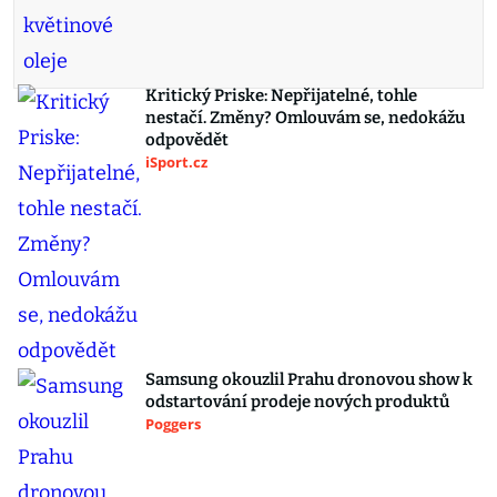
Kritický Priske: Nepřijatelné, tohle
nestačí. Změny? Omlouvám se, nedokážu
odpovědět
iSport.cz
Samsung okouzlil Prahu dronovou show k
odstartování prodeje nových produktů
Poggers