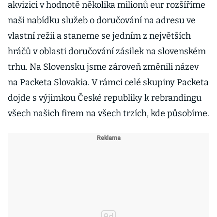
akvizici v hodnotě několika milionů eur rozšíříme
naši nabídku služeb o doručování na adresu ve
vlastní režii a staneme se jedním z největších
hráčů v oblasti doručování zásilek na slovenském
trhu. Na Slovensku jsme zároveň změnili název
na Packeta Slovakia. V rámci celé skupiny Packeta
dojde s výjimkou České republiky k rebrandingu
všech našich firem na všech trzích, kde působíme.