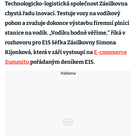
Technologicko-logistická společnost Zásilkovna
chystá řadu inovací. Testuje vozy na vodíkový
pohon a zvažuje dokonce výstavbu firemní plnící
stanice na vodík. „Vodíku hodně věříme," říká v
rozhovoru pro E15 šéfka Zásilkovny Simona
Kijonková, která v září vystoupí na
E-commerce
Summitu
pořádaným deníkem E15.