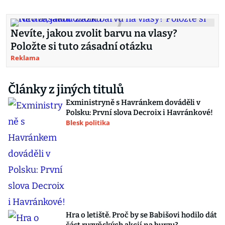
Nevíte, jakou zvolit barvu na vlasy?
Položte si tuto zásadní otázku
Reklama
Články z jiných titulů
Exministryně s Havránkem dováděli v
Polsku: První slova Decroix i Havránkové!
Blesk politika
Hra o letiště. Proč by se Babišovi hodilo dát