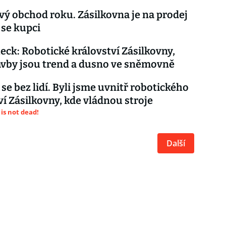
vý obchod roku. Zásilkovna je na prodej
 se kupci
eck: Robotické království Zásilkovny,
vby jsou trend a dusno ve sněmovně
se bez lidí. Byli jsme uvnitř robotického
ví Zásilkovny, kde vládnou stroje
is not dead!
Další