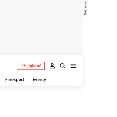
Předplatné
Finexpert
Eventy