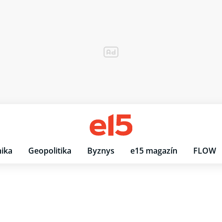
ika
Geopolitika
Byznys
e15 magazín
FLOW