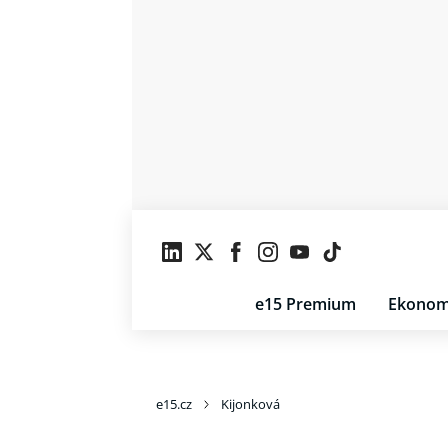
e15 Premium
Ekonom
e15.cz
Kijonková