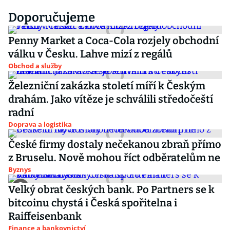
Doporučujeme
Penny Market a Coca-Cola rozjely obchodní
válku v Česku. Lahve mizí z regálů
Obchod a služby
Železniční zakázka století míří k Českým
drahám. Jako vítěze je schválili středočeští
radní
Doprava a logistika
České firmy dostaly nečekanou zbraň přímo
z Bruselu. Nově mohou říct odběratelům ne
Byznys
Velký obrat českých bank. Po Partners se k
bitcoinu chystá i Česká spořitelna i
Raiffeisenbank
Finance a bankovnictví