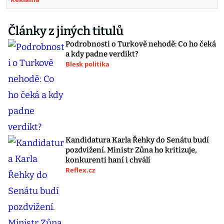
Články z jiných titulů
Podrobnosti o Turkově nehodě: Co ho čeká
a kdy padne verdikt?
Blesk politika
Kandidatura Karla Řehky do Senátu budí
pozdvižení. Ministr Zůna ho kritizuje,
konkurenti haní i chválí
Reflex.cz