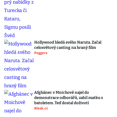
Hollywood hledá svého Naruta. Začal
celosvětový casting na hraný film
Poggers
Afghánec v Mnichově najel do
demonstrace odborářů, zabil matku s
batoletem. Teď dostal doživotí
Blesk.cz