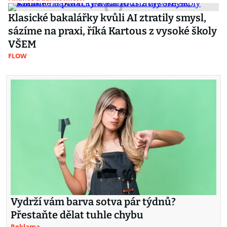
Klasické bakalářky kvůli AI ztratily smysl,
sázíme na praxi, říká Kartous z vysoké školy
VŠEM
FLOW
Vydrží vám barva sotva pár týdnů?
Přestaňte dělat tuhle chybu
Reklama