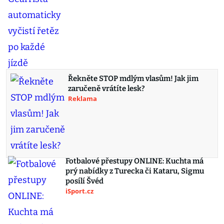
Řekněte STOP mdlým vlasům! Jak jim
zaručeně vrátíte lesk?
Reklama
Fotbalové přestupy ONLINE: Kuchta má
prý nabídky z Turecka či Kataru, Sigmu
posílí Švéd
iSport.cz