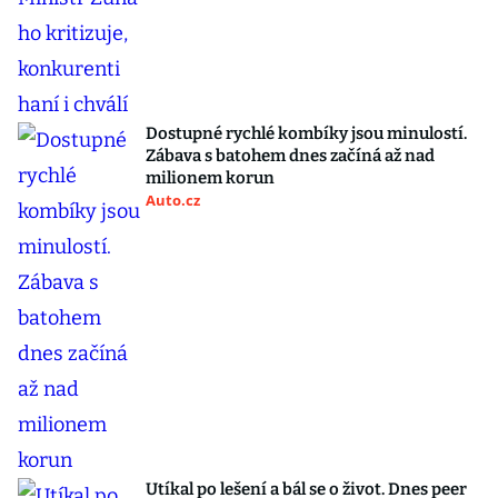
Dostupné rychlé kombíky jsou minulostí.
Zábava s batohem dnes začíná až nad
milionem korun
Auto.cz
Utíkal po lešení a bál se o život. Dnes peer