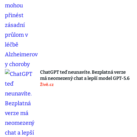
ChatGPT teď neunavíte. Bezplatná verze
má neomezený chat a lepší model GPT-5.6
Živě.cz