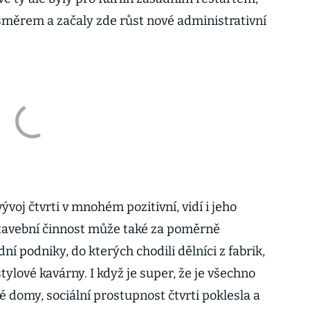
 směrem a začaly zde růst nové administrativní
ývoj čtvrti v mnohém pozitivní, vidí i jeho
stavební činnost může také za poměrně
ní podniky, do kterých chodili dělníci z fabrik,
stylové kavárny. I když je super, že je všechno
é domy, sociální prostupnost čtvrti poklesla a