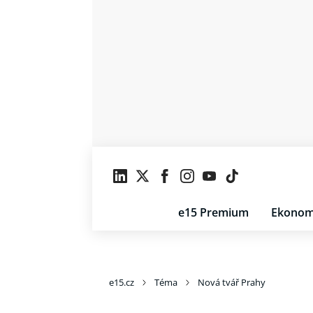
e15 Premium
Ekonom
e15.cz
Téma
Nová tvář Prahy