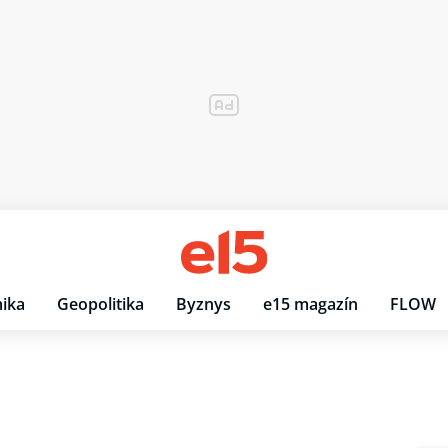
ika
Geopolitika
Byznys
e15 magazín
FLOW