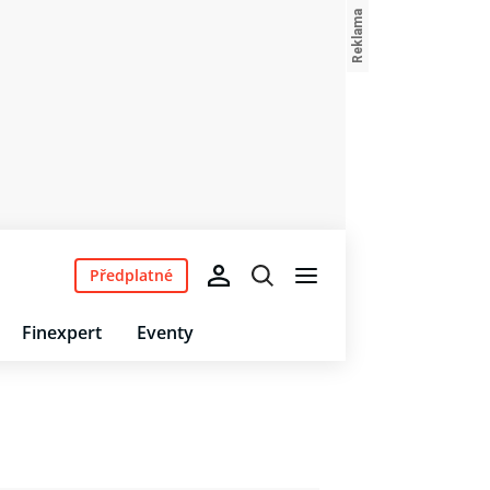
Předplatné
Finexpert
Eventy