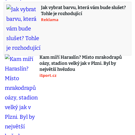
Jak vybrat barvu, která vám bude slušet?
Tohle je rozhodující
Reklama
Kam míří Haraslín? Místo mrakodrapů
oázy, stadion velký jak v Plzni. Byl by
největší hvězdou
iSport.cz