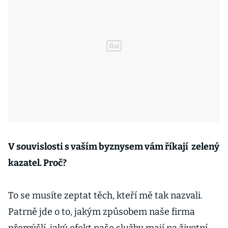
V souvislosti s vaším byznysem vám říkají zelený
kazatel. Proč?
To se musíte zeptat těch, kteří mě tak nazvali.
Patrně jde o to, jakým způsobem naše firma