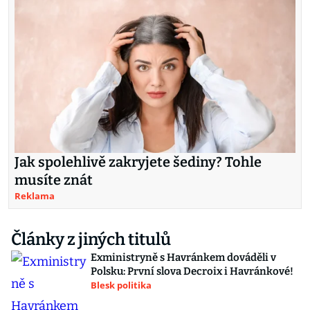
Jak spolehlivě zakryjete šediny? Tohle
musíte znát
Reklama
Články z jiných titulů
Exministryně s Havránkem dováděli v
Polsku: První slova Decroix i Havránkové!
Blesk politika