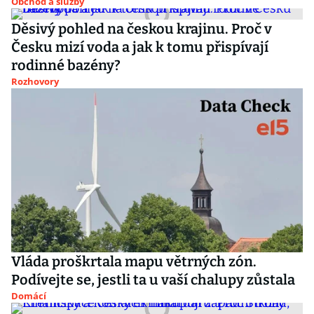
Obchod a služby
Děsivý pohled na českou krajinu. Proč v
Česku mizí voda a jak k tomu přispívají
rodinné bazény?
Rozhovory
Vláda proškrtala mapu větrných zón.
Podívejte se, jestli ta u vaší chalupy zůstala
Domácí