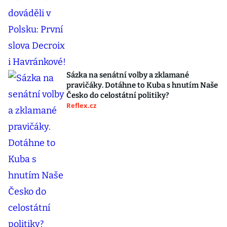
Sázka na senátní volby a zklamané
pravičáky. Dotáhne to Kuba s hnutím Naše
Česko do celostátní politiky?
Reflex.cz