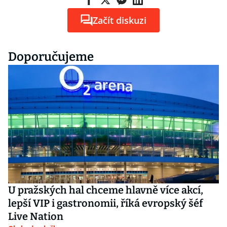
Začít diskuzi
Doporučujeme
U pražských hal chceme hlavně více akcí,
lepší VIP i gastronomii, říká evropský šéf
Live Nation