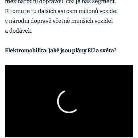
mezinárodní dopravou, což je náš segment.
K tomu je tu dalších asi osm milionů vozidel
v národní dopravě včetně menších vozidel
a dodávek.
Elektromobilita: Jaké jsou plány EU a světa?