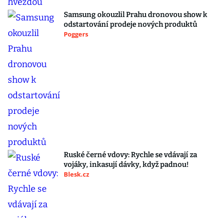
Samsung okouzlil Prahu dronovou show k
odstartování prodeje nových produktů
Poggers
Ruské černé vdovy: Rychle se vdávají za
vojáky, inkasují dávky, když padnou!
Blesk.cz