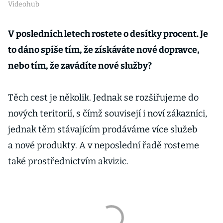
Videohub
V posledních letech rostete o desítky procent. Je
to dáno spíše tím, že získáváte nové dopravce,
nebo tím, že zavádíte nové služby?
Těch cest je několik. Jednak se rozšiřujeme do
nových teritorií, s čímž souvisejí i noví zákazníci,
jednak těm stávajícím prodáváme více služeb
a nové produkty. A v neposlední řadě rosteme
také prostřednictvím akvizic.