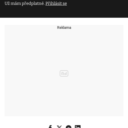
Už mám předplatné.
Přihlásit se