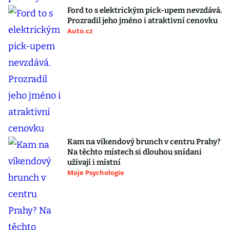
Ford to s elektrickým pick-upem nevzdává.
Prozradil jeho jméno i atraktivní cenovku
Auto.cz
Kam na víkendový brunch v centru Prahy?
Na těchto místech si dlouhou snídani
užívají i místní
Moje Psychologie