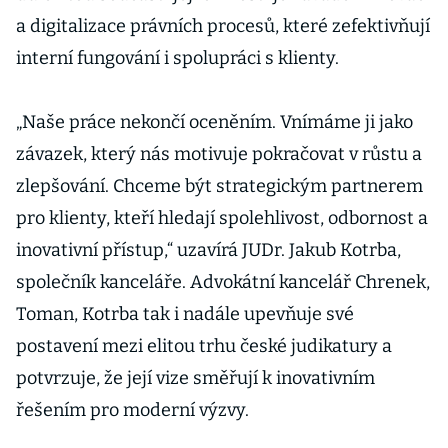
a digitalizace právních procesů, které zefektivňují
interní fungování i spolupráci s klienty.
„Naše práce nekončí oceněním. Vnímáme ji jako
závazek, který nás motivuje pokračovat v růstu a
zlepšování. Chceme být strategickým partnerem
pro klienty, kteří hledají spolehlivost, odbornost a
inovativní přístup,“ uzavírá JUDr. Jakub Kotrba,
společník kanceláře. Advokátní kancelář Chrenek,
Toman, Kotrba tak i nadále upevňuje své
postavení mezi elitou trhu české judikatury a
potvrzuje, že její vize směřují k inovativním
řešením pro moderní výzvy.