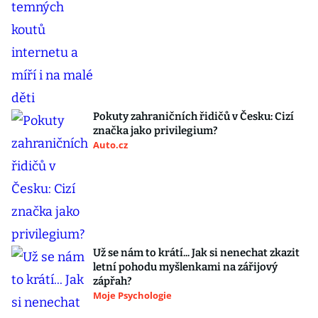
Pokuty zahraničních řidičů v Česku: Cizí
značka jako privilegium?
Auto.cz
Už se nám to krátí... Jak si nenechat zkazit
letní pohodu myšlenkami na zářijový
zápřah?
Moje Psychologie