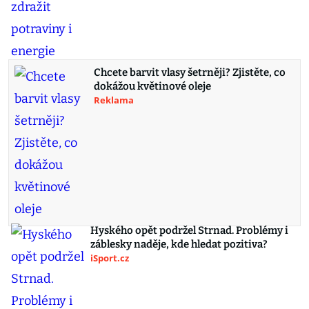
Chcete barvit vlasy šetrněji? Zjistěte, co
dokážou květinové oleje
Reklama
Hyského opět podržel Strnad. Problémy i
záblesky naděje, kde hledat pozitiva?
iSport.cz