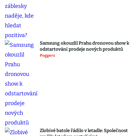
Samsung okouzlil Prahu dronovou show k
odstartování prodeje nových produktů
Poggers
Zlobivé batole řádilo v letadle: Společnost