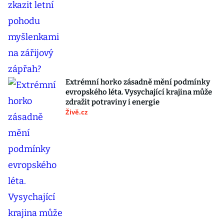
Extrémní horko zásadně mění podmínky
evropského léta. Vysychající krajina může
zdražit potraviny i energie
Živě.cz