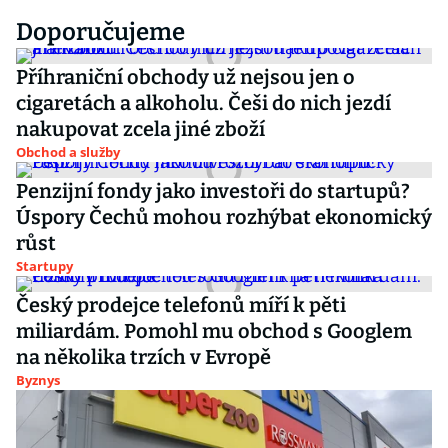
Doporučujeme
Příhraniční obchody už nejsou jen o
cigaretách a alkoholu. Češi do nich jezdí
nakupovat zcela jiné zboží
Obchod a služby
Penzijní fondy jako investoři do startupů?
Úspory Čechů mohou rozhýbat ekonomický
růst
Startupy
Český prodejce telefonů míří k pěti
miliardám. Pomohl mu obchod s Googlem
na několika trzích v Evropě
Byznys