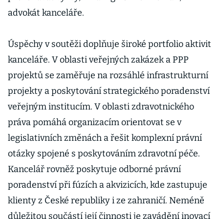
advokát kanceláře.
Úspěchy v soutěži doplňuje široké portfolio aktivit
kanceláře. V oblasti veřejných zakázek a PPP
projektů se zaměřuje na rozsáhlé infrastrukturní
projekty a poskytování strategického poradenství
veřejným institucím. V oblasti zdravotnického
práva pomáhá organizacím orientovat se v
legislativních změnách a řešit komplexní právní
otázky spojené s poskytováním zdravotní péče.
Kancelář rovněž poskytuje odborné právní
poradenství při fúzích a akvizicích, kde zastupuje
klienty z České republiky i ze zahraničí. Neméně
důležitou součástí její činnosti je zavádění inovací