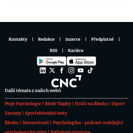
Kontakty
Redakce
Inzerce
Předplatné
RSS
Kariéra
Další témata z našich webů
Moje Psychologie
Blesk Tlapky
Hráči na Blesku
iSport
Fantasy
Spotřebitelské testy
Blesku
Nemovitosti
Psychologika - podcast rozbíjející
psychologické mýty
Fotbalové přestupy