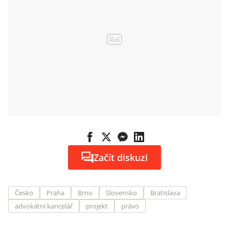
Začít diskuzi
Česko
Praha
Brno
Slovensko
Bratislava
advokátní kancelář
projekt
právo