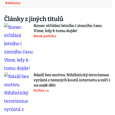
Reklama
Články z jiných titulů
Konec střídání letního i zimního času:
Víme, kdy k tomu dojde!
Blesk politika
Násilí bez motivu. Nihilistický terorismus
vyrůstá z temných koutů internetu a míří i
na malé děti
Reflex.cz