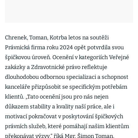
Chrenek, Toman, Kotrba letos na soutěži
Právnická firma roku 2024 opět potvrdila svou
špičkovou úroveň. Ocenění v kategoriích Veřejné
zakázky a Zdravotnické právo reflektuje
dlouhodobou odbornou specializaci a schopnost
kanceláře přizpůsobit se specifickým potřebám
klientů. „Tato ocenění jsou pro nás nejen
důkazem stability a kvality naší práce, ale i
motivací pokračovat v poskytování špičkových
právních služeb, které pomáhají našim klientům
překonávat výzvy,“ říká Mgr. Šimon Toman,