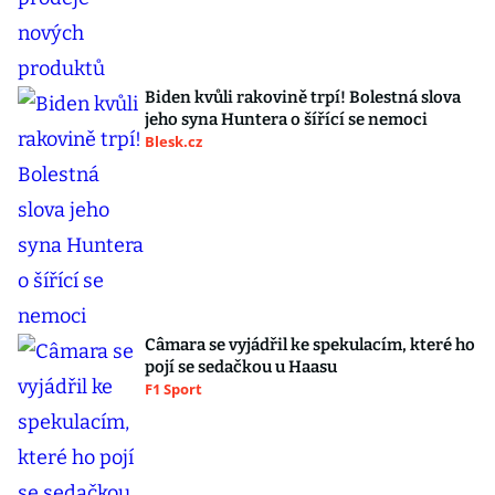
Biden kvůli rakovině trpí! Bolestná slova
jeho syna Huntera o šířící se nemoci
Blesk.cz
Câmara se vyjádřil ke spekulacím, které ho
pojí se sedačkou u Haasu
F1 Sport