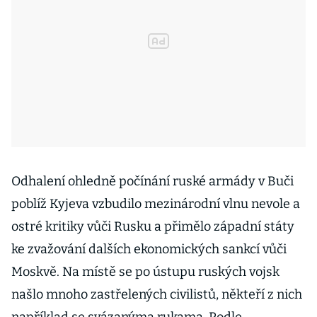
Odhalení ohledně počínání ruské armády v Buči
poblíž Kyjeva vzbudilo mezinárodní vlnu nevole a
ostré kritiky vůči Rusku a přimělo západní státy
ke zvažování dalších ekonomických sankcí vůči
Moskvě. Na místě se po ústupu ruských vojsk
našlo mnoho zastřelených civilistů, někteří z nich