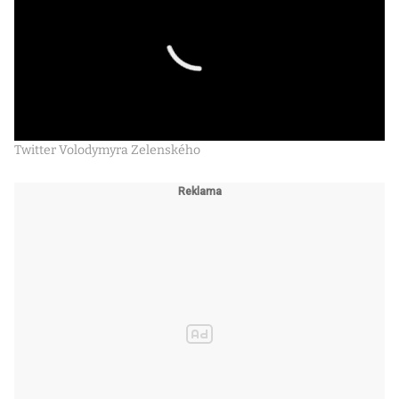
Twitter Volodymyra Zelenského