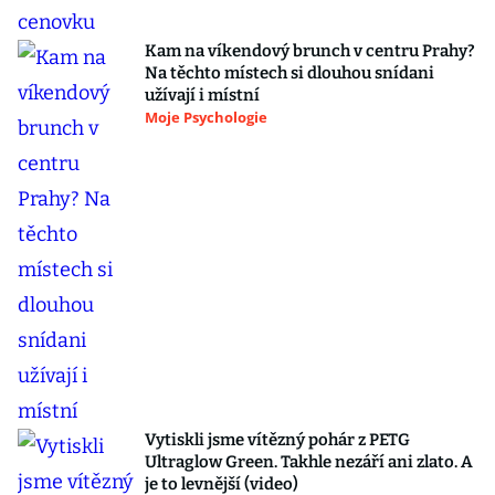
Kam na víkendový brunch v centru Prahy?
Na těchto místech si dlouhou snídani
užívají i místní
Moje Psychologie
Vytiskli jsme vítězný pohár z PETG
Ultraglow Green. Takhle nezáří ani zlato. A
je to levnější (video)