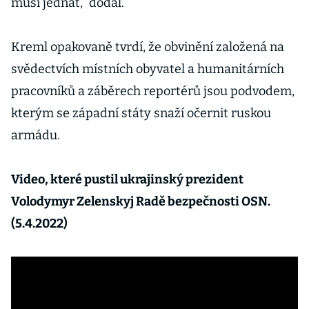
musí jednat,“ dodal.
Kreml opakovaně tvrdí, že obvinění založená na
svědectvích místních obyvatel a humanitárních
pracovníků a záběrech reportérů jsou podvodem,
kterým se západní státy snaží očernit ruskou
armádu.
Video, které pustil ukrajinský prezident
Volodymyr Zelenskyj Radě bezpečnosti OSN.
(5.4.2022)