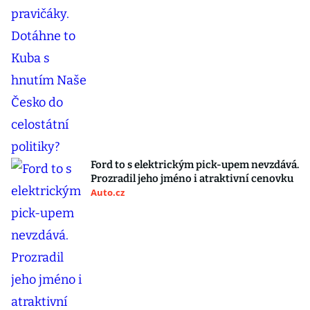
Ford to s elektrickým pick-upem nevzdává.
Prozradil jeho jméno i atraktivní cenovku
Auto.cz