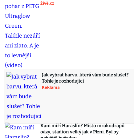
Živě.cz
Jak vybrat barvu, která vám bude slušet?
Tohle je rozhodující
Reklama
Kam míří Haraslín? Místo mrakodrapů
oázy, stadion velký jak v Plzni. Byl by