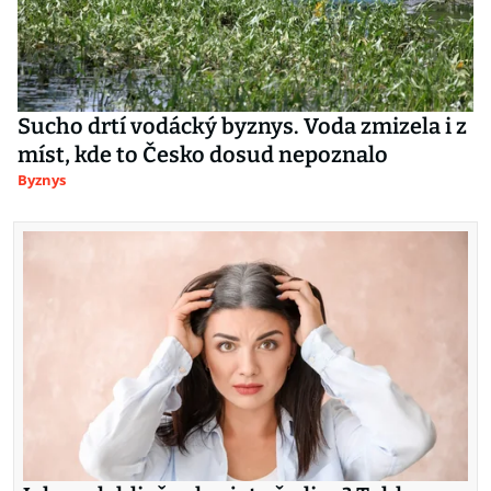
Sucho drtí vodácký byznys. Voda zmizela i z
míst, kde to Česko dosud nepoznalo
Byznys