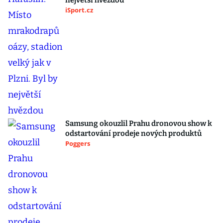
největší hvězdou
iSport.cz
Samsung okouzlil Prahu dronovou show k
odstartování prodeje nových produktů
Poggers