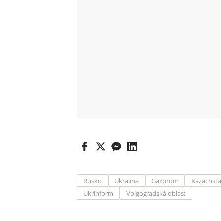
Rusko
Ukrajina
Gazprom
Kazachst
Ukrinform
Volgogradská oblast