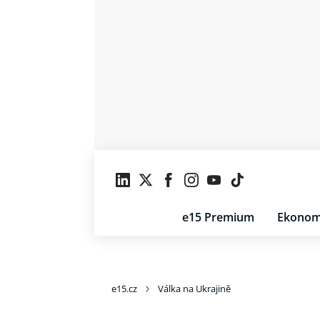
e15 Premium
Ekonom
e15.cz
Válka na Ukrajině