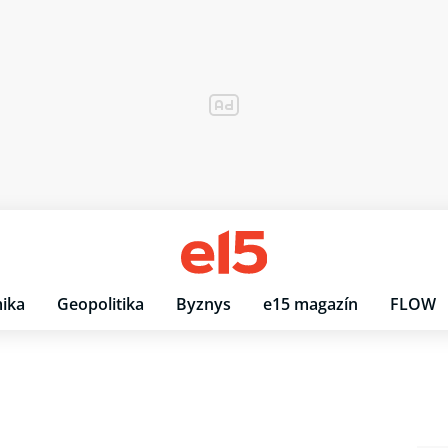
ika
Geopolitika
Byznys
e15 magazín
FLOW