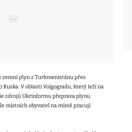
e zemní plyn z Turkmenistánu přes
Ruska. V oblasti Volgogradu, který leží na
le zdrojů Ukrinformu přeprava plynu
le místních obyvatel na místě pracují