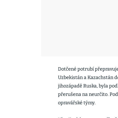
Dotčené potrubí přepravuj
Uzbekistán a Kazachstán do 
jihozápadě Ruska, byla pod
přerušena na neurčito. Pod
opravářské týmy.