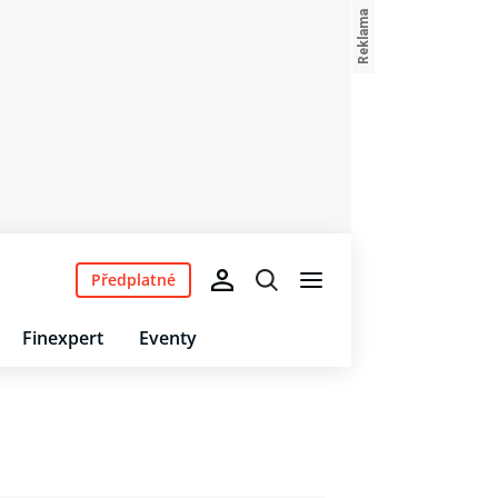
Předplatné
Finexpert
Eventy