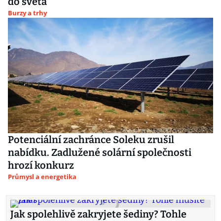
do světa
Burzy a trhy
Potenciální zachránce Soleku zrušil
nabídku. Zadlužené solární společnosti
hrozí konkurz
Průmysl a energetika
Jak spolehlivě zakryjete šediny? Tohle