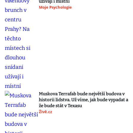
užívají i místní
Moje Psychologie
Muskova Terrafab bude největší budova v
historii lidstva. Už víme, jak bude vypadat a
že bude stát v Texasu
Živě.cz