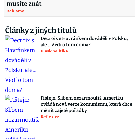
musíte znát
Reklama
Články z jiných titulů
Decroix s Havránkem dováděli v Polsku,
ale… Vědí o tom doma?
Blesk politika
Fištejn: Slibem nezarmoutíš. Ameriku
ovládá nová verze komunismu, která chce
měnit zajeté pořádky
Reflex.cz