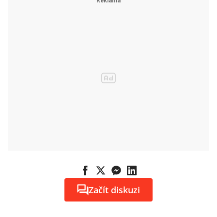
Začít diskuzi