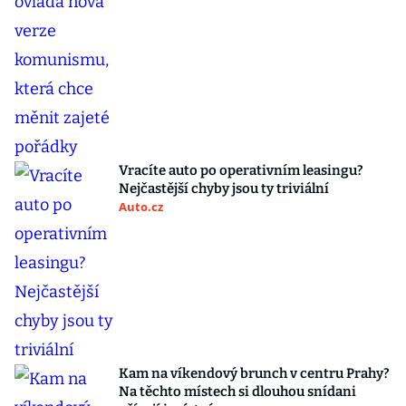
Vracíte auto po operativním leasingu?
Nejčastější chyby jsou ty triviální
Auto.cz
Kam na víkendový brunch v centru Prahy?
Na těchto místech si dlouhou snídani