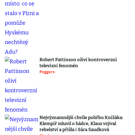
Robert Pattinson oživí kontroverzní
televizní fenomén
Poggers
Nejvýznamnější chvíle pohřbu Knížáka:
Klempíř mluvil o hádce, Klaus vzýval
rebelství a přišla i Sára Saudková