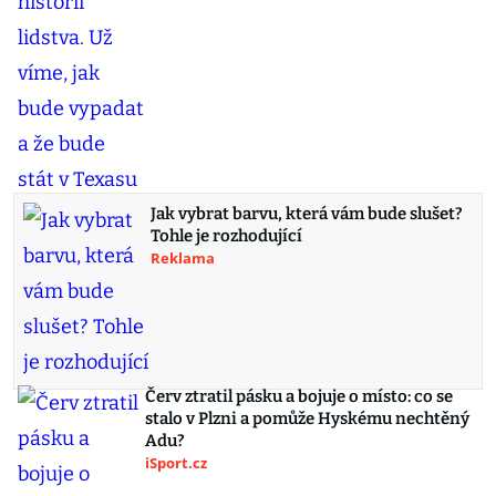
Jak vybrat barvu, která vám bude slušet?
Tohle je rozhodující
Reklama
Červ ztratil pásku a bojuje o místo: co se
stalo v Plzni a pomůže Hyskému nechtěný
Adu?
iSport.cz