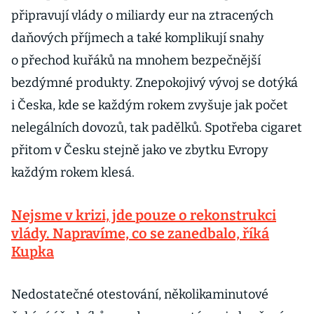
připravují vlády o miliardy eur na ztracených
daňových příjmech a také komplikují snahy
o přechod kuřáků na mnohem bezpečnější
bezdýmné produkty. Znepokojivý vývoj se dotýká
i Česka, kde se každým rokem zvyšuje jak počet
nelegálních dovozů, tak padělků. Spotřeba cigaret
přitom v Česku stejně jako ve zbytku Evropy
každým rokem klesá.
Nejsme v krizi, jde pouze o rekonstrukci
vlády. Napravíme, co se zanedbalo, říká
Kupka
Nedostatečné otestování, několikaminutové