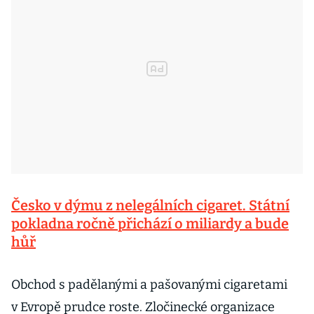
Česko v dýmu z nelegálních cigaret. Státní
pokladna ročně přichází o miliardy a bude
hůř
Obchod s padělanými a pašovanými cigaretami
v Evropě prudce roste. Zločinecké organizace