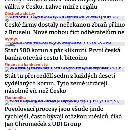
válku v Česku. Lahve mizí z regálů
Obchod a služby
České firmy dostaly nečekanou zbraň přímo
z Bruselu. Nově mohou říct odběratelům ne
Byznys
Stačí 500 korun a pár kliknutí. První česká
banka otevírá cestu k bitcoinu
Finance a bankovnictví
Stát tu přerozdělí sedm z každých deseti
vydělaných korun. Tyto země utrácejí
násobně víc než Česko
Ekonomika
Povolovací procesy jsou všude jinde
rychlejší, často bývají otázkou měsíců, říká
Jan Chromeček z UDI Group