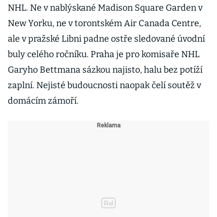
NHL. Ne v nablýskané Madison Square Garden v
New Yorku, ne v torontském Air Canada Centre,
ale v pražské Libni padne ostře sledované úvodní
buly celého ročníku. Praha je pro komisaře NHL
Garyho Bettmana sázkou najisto, halu bez potíží
zaplní. Nejisté budoucnosti naopak čelí soutěž v
domácím zámoří.