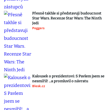
Přesně takhle si představuji budoucnost
Star Wars. Recenze Star Wars: The Ninth
Jedi
Poggers
Kalousek o prezidentovi: S Pavlem jsem se
nesmířil! ...a promluvil o návratu
Blesk.cz