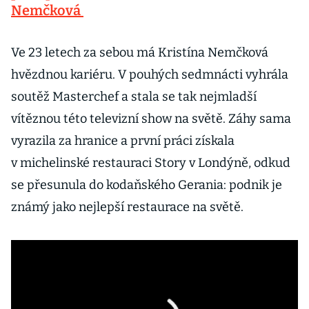
Nemčková
Ve 23 letech za sebou má Kristína Nemčková
hvězdnou kariéru. V pouhých sedmnácti vyhrála
soutěž Masterchef a stala se tak nejmladší
vítěznou této televizní show na světě. Záhy sama
vyrazila za hranice a první práci získala
v michelinské restauraci Story v Londýně, odkud
se přesunula do kodaňského Gerania: podnik je
známý jako nejlepší restaurace na světě.