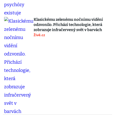
Klasickému zelenému nočnímu vidění
odzvonilo. Přichází technologie, která
zobrazuje infračervený svět v barvách
Živě.cz