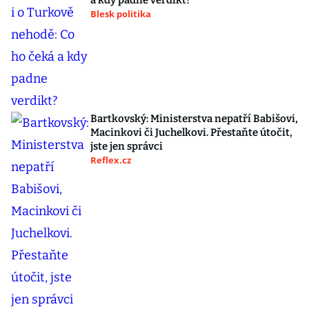
a kdy padne verdikt?
Blesk politika
Bartkovský: Ministerstva nepatří Babišovi,
Macinkovi či Juchelkovi. Přestaňte útočit,
jste jen správci
Reflex.cz