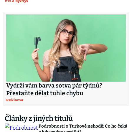
e15 a byznys
Vydrží vám barva sotva pár týdnů?
Přestaňte dělat tuhle chybu
Reklama
Články z jiných titulů
Podrobnosti o Turkově nehodě: Co ho čeká