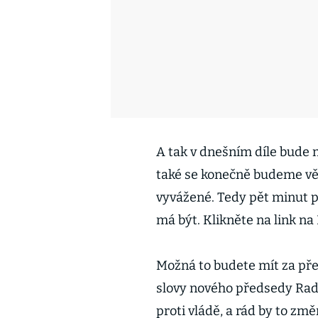
A tak v dnešním díle bude 
také se konečně budeme vě
vyvážené. Tedy pět minut p
má být. Klikněte na link na
Možná to budete mít za pře
slovy nového předsedy Rady 
proti vládě, a rád by to změ