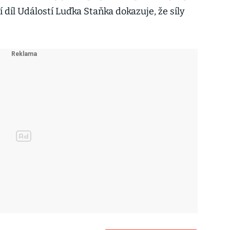
í díl Událostí Luďka Staňka dokazuje, že síly