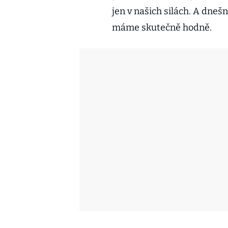
jen v našich silách. A dnešn
máme skutečně hodně.