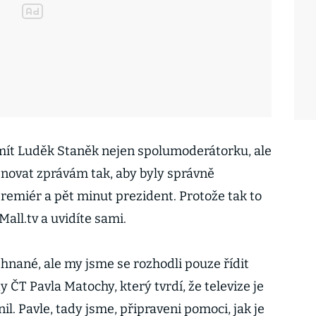
mít Luděk Staněk nejen spolumoderátorku, ale
novat zprávám tak, aby byly správně
remiér a pět minut prezident. Protože tak to
 Mall.tv
a uvidíte sami.
hnané, ale my jsme se rozhodli pouze řídit
ČT Pavla Matochy, který tvrdí, že televize je
nil. Pavle, tady jsme, připraveni pomoci, jak je