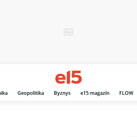
ika
Geopolitika
Byznys
e15 magazín
FLOW