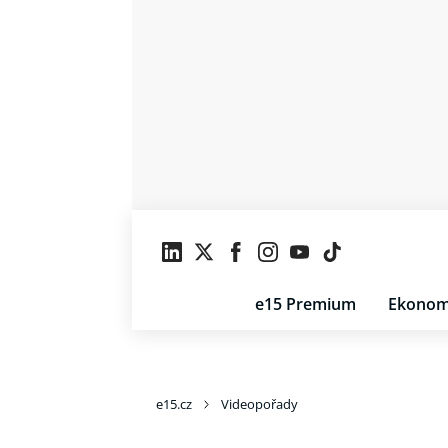
e15 Premium
Ekonom
e15.cz
Videopořady