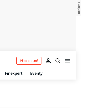
Předplatné
Finexpert
Eventy