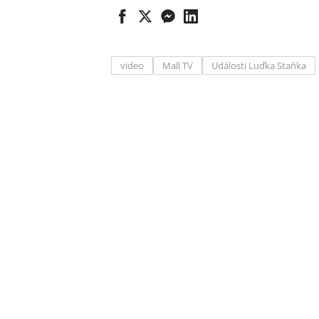
video
Mall TV
Události Luďka Staňka