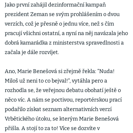
Jako první zahájil dezinformační kampaň
prezident Zeman se svým prohlášením o dvou
verzích, což je přesně o jednu více, než s čím
pracují všichni ostatní, a nyní na něj navázala jeho
dobrá kamarádka z ministerstva spravedlnosti a
začala je dále rozvíjet.
Ano, Marie Benešová si zřejmě řekla: “Nuda!
Miloš už neni to co bejval!”, vytáhla pero a
rozhodla se, že veřejnou debatu obohatí ještě o
něco víc. A nám se poctivou, reportérskou prací
podařilo získat seznam alternativních verzí
Vrbětického útoku, se kterým Marie Benešová
přišla. A stojí to za to! Více se dozvíte v