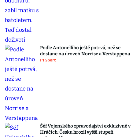
Podle Antonelliho ještě potrvá, než se
dostane na úroveň Norrise a Verstappena
F1 Sport
Šéf Vojenského zpravodajství exkluzivně v
Hráčích: Česku hrozil vyšší stupeň