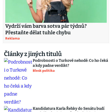
Vydrží vám barva sotva pár týdnů?
Přestaňte dělat tuhle chybu
Reklama
Články z jiných titulů
Podrobnosti o Turkově nehodě: Co ho čeká
a kdy padne verdikt?
Blesk politika
Kandidatura Karla Řehky do Senátu budí