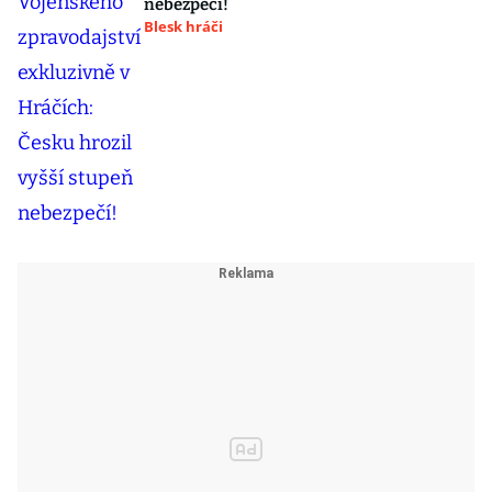
nebezpečí!
Blesk hráči