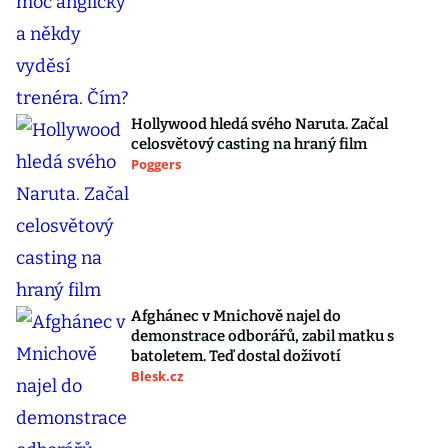
Hollywood hledá svého Naruta. Začal
celosvětový casting na hraný film
Poggers
Afghánec v Mnichově najel do
demonstrace odborářů, zabil matku s
batoletem. Teď dostal doživotí
Blesk.cz