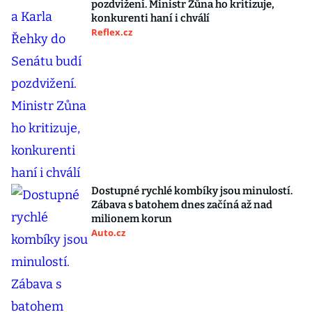
pozdvižení. Ministr Zůna ho kritizuje,
konkurenti haní i chválí
Reflex.cz
Dostupné rychlé kombíky jsou minulostí.
Zábava s batohem dnes začíná až nad
milionem korun
Auto.cz