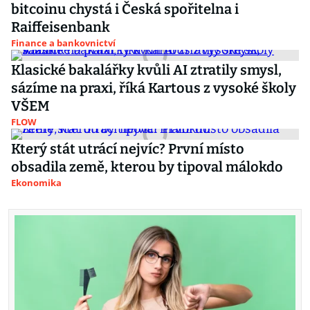
bitcoinu chystá i Česká spořitelna i
Raiffeisenbank
Finance a bankovnictví
Klasické bakalářky kvůli AI ztratily smysl,
sázíme na praxi, říká Kartous z vysoké školy
VŠEM
FLOW
Který stát utrácí nejvíc? První místo
obsadila země, kterou by tipoval málokdo
Ekonomika