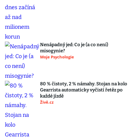
Nenápadný jed: Co je (a co není)
misogynie?
Moje Psychologie
80 % čistoty, 2 % námahy. Stojan na kolo
Gearrista automaticky vyčistí řetěz po
každé jízdě
Živě.cz