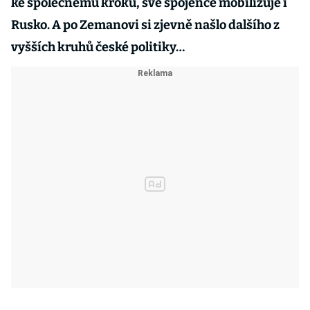
ke společnému kroku, své spojence mobilizuje i
Rusko. A po Zemanovi si zjevně našlo dalšího z
vyšších kruhů české politiky…