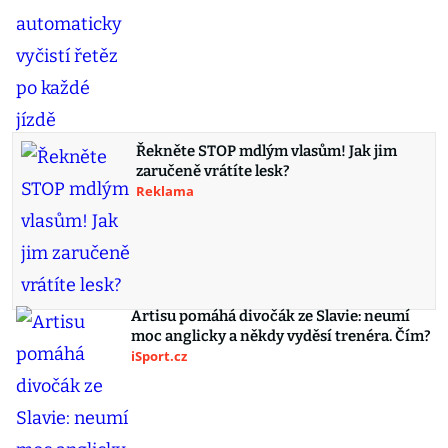
Řekněte STOP mdlým vlasům! Jak jim
zaručeně vrátíte lesk?
Reklama
Artisu pomáhá divočák ze Slavie: neumí
moc anglicky a někdy vyděsí trenéra. Čím?
iSport.cz