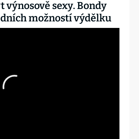
t výnosově sexy. Bondy
ledních možností výdělku