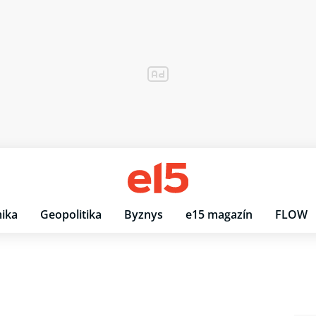
ika
Geopolitika
Byznys
e15 magazín
FLOW