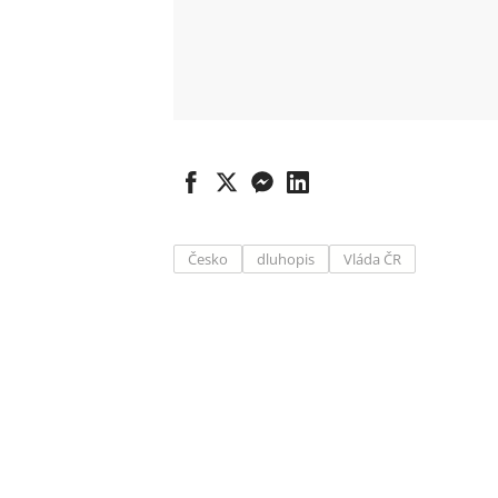
Česko
dluhopis
Vláda ČR