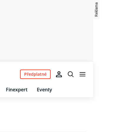
Předplatné
Finexpert
Eventy