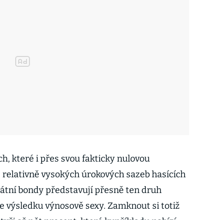
ch, které i přes svou fakticky nulovou
ště relativně vysokých úrokových sazeb hasících
 Státní bondy představují přesně ten druh
ve výsledku výnosově sexy. Zamknout si totiž