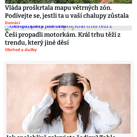
Vláda proškrtala mapu větrných zón.
Podívejte se, jestli ta u vaší chalupy zůstala
Domácí
Češi propadli motorkám. Král trhu těží z
trendu, který jiné děsí
Obchod a služby