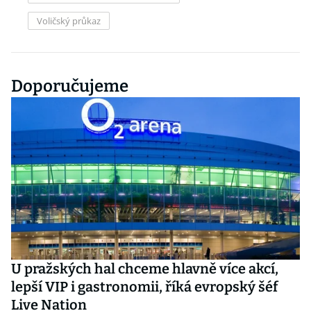
Voličský průkaz
Doporučujeme
U pražských hal chceme hlavně více akcí,
lepší VIP i gastronomii, říká evropský šéf
Live Nation