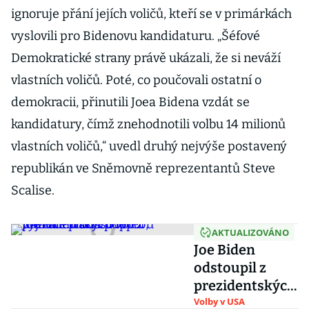
ignoruje přání jejích voličů, kteří se v primárkách
vyslovili pro Bidenovu kandidaturu. „Šéfové
Demokratické strany právě ukázali, že si neváží
vlastních voličů. Poté, co poučovali ostatní o
demokracii, přinutili Joea Bidena vzdát se
kandidatury, čímž znehodnotili volbu 14 milionů
vlastních voličů,“ uvedl druhý nejvýše postavený
republikán ve Sněmovně reprezentantů Steve
Scalise.
AKTUALIZOVÁNO
Joe Biden
odstoupil z
prezidentských
voleb, vyjádřil
Volby v USA