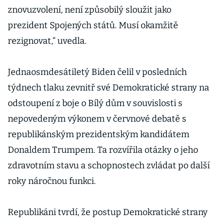
znovuzvolení, není způsobilý sloužit jako
prezident Spojených států. Musí okamžitě
rezignovat,“ uvedla.
Jednaosmdesátiletý Biden čelil v posledních
týdnech tlaku zevnitř své Demokratické strany na
odstoupení z boje o Bílý dům v souvislosti s
nepovedeným výkonem v červnové debatě s
republikánským prezidentským kandidátem
Donaldem Trumpem. Ta rozvířila otázky o jeho
zdravotním stavu a schopnostech zvládat po další
roky náročnou funkci.
Republikáni tvrdí, že postup Demokratické strany