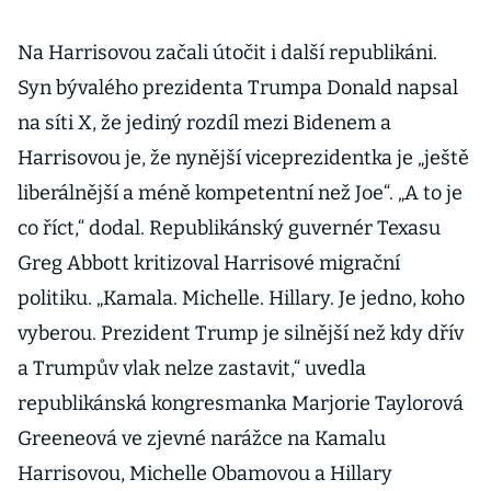
Na Harrisovou začali útočit i další republikáni.
Syn bývalého prezidenta Trumpa Donald napsal
na síti X, že jediný rozdíl mezi Bidenem a
Harrisovou je, že nynější viceprezidentka je „ještě
liberálnější a méně kompetentní než Joe“. „A to je
co říct,“ dodal. Republikánský guvernér Texasu
Greg Abbott kritizoval Harrisové migrační
politiku. „Kamala. Michelle. Hillary. Je jedno, koho
vyberou. Prezident Trump je silnější než kdy dřív
a Trumpův vlak nelze zastavit,“ uvedla
republikánská kongresmanka Marjorie Taylorová
Greeneová ve zjevné narážce na Kamalu
Harrisovou, Michelle Obamovou a Hillary