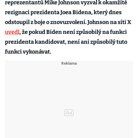
reprezentantů Mike Johnson vyzval k okamžité
rezignaci prezidenta Joea Bidena, který dnes
odstoupil z boje o znovuzvolení. Johnson na síti X
uvedl
, že pokud Biden není způsobilý na funkci
prezidenta kandidovat, není ani způsobilý tuto
funkci vykonávat.