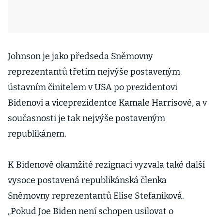
Johnson je jako předseda Sněmovny
reprezentantů třetím nejvýše postaveným
ústavním činitelem v USA po prezidentovi
Bidenovi a viceprezidentce Kamale Harrisové, a v
současnosti je tak nejvýše postaveným
republikánem.
K Bidenově okamžité rezignaci vyzvala také další
vysoce postavená republikánská členka
Sněmovny reprezentantů Elise Stefaniková.
„Pokud Joe Biden není schopen usilovat o