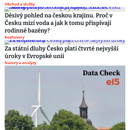
Obchod a služby
Děsivý pohled na českou krajinu. Proč v
Česku mizí voda a jak k tomu přispívají
rodinné bazény?
Rozhovory
Za státní dluhy Česko platí čtvrté nejvyšší
úroky v Evropské unii
Názory a analýzy