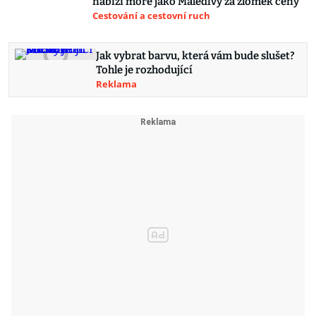
nabízí moře jako Maledivy za zlomek ceny
Cestování a cestovní ruch
Jak vybrat barvu, která vám bude slušet?
Tohle je rozhodující
Reklama