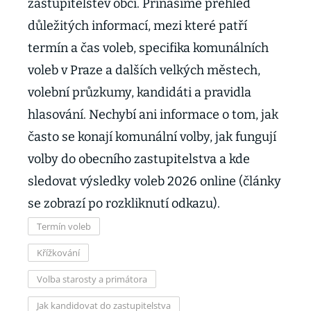
zastupitelstev obcí. Přinášíme přehled
důležitých informací, mezi které patří
termín a čas voleb, specifika komunálních
voleb v Praze a dalších velkých městech,
volební průzkumy, kandidáti a pravidla
hlasování. Nechybí ani informace o tom, jak
často se konají komunální volby, jak fungují
volby do obecního zastupitelstva a kde
sledovat výsledky voleb 2026 online (články
se zobrazí po rozkliknutí odkazu).
Termín voleb
Křížkování
Volba starosty a primátora
Jak kandidovat do zastupitelstva