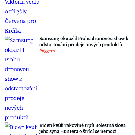
Samsung okouzlil Prahu dronovou show k
odstartování prodeje nových produktů
Poggers
Biden kvůli rakovině trpí! Bolestná slova
jeho syna Huntera o šířící se nemoci