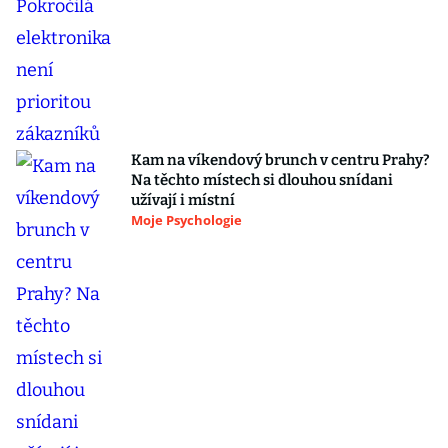
Kam na víkendový brunch v centru Prahy?
Na těchto místech si dlouhou snídani
užívají i místní
Moje Psychologie