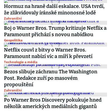
Hormuz na hraně další eskalace. USA tvrdí,
že zlikvidovaly íránské minonosné lodě
Zahraniční
Boj o Warner Bros. Trump kritizuje Netflix a
Paramount přichází s novou nabídkou
Geopolitika
Netflix couvl z bitvy o Warner Bros.
Paramount nabízí víc a míří k převzetí
Technologie a média
Bezos slibuje záchranu The Washington
Post. Redakce zuří po masovém
propouštění
Zahraniční
Po Warner Bros Discovery pokukuje hned
několik amerických mediálních gigantů