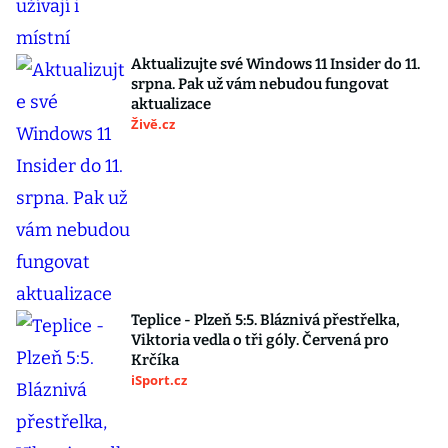
Aktualizujte své Windows 11 Insider do 11.
srpna. Pak už vám nebudou fungovat
aktualizace
Živě.cz
Teplice - Plzeň 5:5. Bláznivá přestřelka,
Viktoria vedla o tři góly. Červená pro
Krčíka
iSport.cz