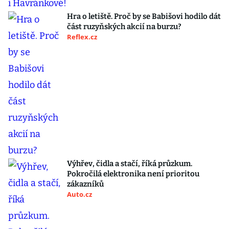
Hra o letiště. Proč by se Babišovi hodilo dát
část ruzyňských akcií na burzu?
Reflex.cz
Výhřev, čidla a stačí, říká průzkum.
Pokročilá elektronika není prioritou
zákazníků
Auto.cz