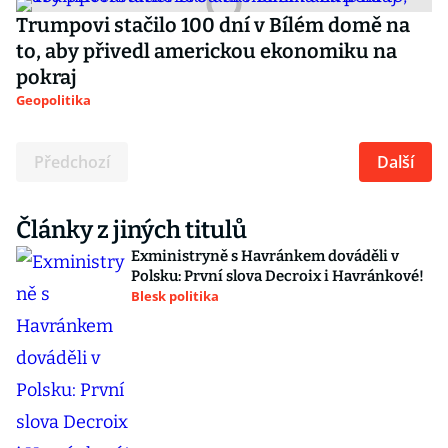
Trumpovi stačilo 100 dní v Bílém domě na
to, aby přivedl americkou ekonomiku na
pokraj
Geopolitika
Předchozí
Další
Články z jiných titulů
Exministryně s Havránkem dováděli v
Polsku: První slova Decroix i Havránkové!
Blesk politika