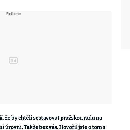
jí, že by chtěli sestavovat pražskou radu na
í úrovni. Takže bez vás. Hovořil jste o tom s