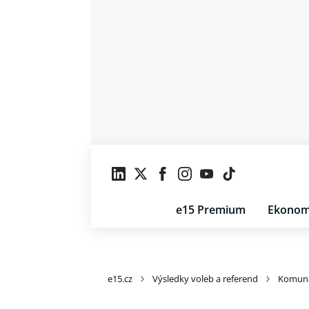
e15 Premium
Ekonom
e15.cz
Výsledky voleb a referend
Komuná