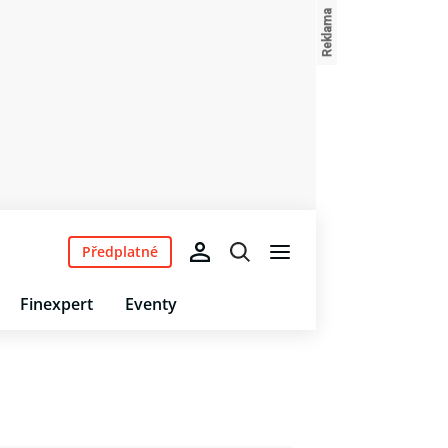
Předplatné
Finexpert
Eventy