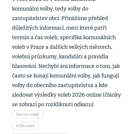
komunální volby, tedy volby do
zastupitelstev obcí. Přinášíme přehled
důležitých informací, mezi které patří
termín a čas voleb, specifika komunálních
voleb v Praze a dalších velkých městech,
volební průzkumy, kandidáti a pravidla
hlasování. Nechybí ani informace o tom, jak
často se konají komunální volby, jak fungují
volby do obecního zastupitelstva a kde
sledovat výsledky voleb 2026 online (články
se zobrazí po rozkliknutí odkazu).
Termín voleb
Křížkování