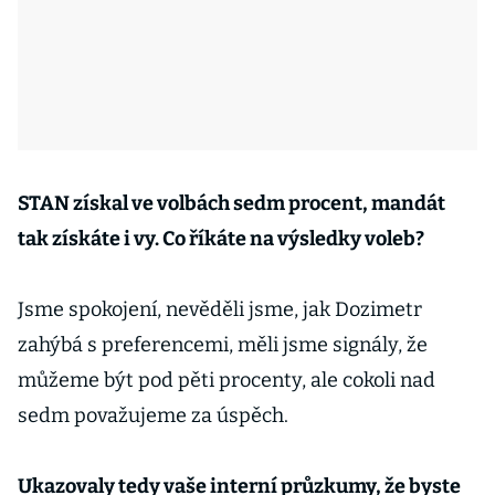
STAN získal ve volbách sedm procent, mandát
tak získáte i vy. Co říkáte na výsledky voleb?
Jsme spokojení, nevěděli jsme, jak Dozimetr
zahýbá s preferencemi, měli jsme signály, že
můžeme být pod pěti procenty, ale cokoli nad
sedm považujeme za úspěch.
Ukazovaly tedy vaše interní průzkumy, že byste