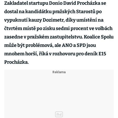
Zakladatel startupu Donio David Procházka se
dostal na kandidátku pražských Starostů po
vypuknutí kauzy Dozimetr, díky umístění na
čtvrtém místě po zisku sedmi procent ve volbách
zasedne v pražském zastupitelstvu. Koalice Spolu
může být problémová, ale ANO a SPD jsou
mnohem horší, říká v rozhovoru pro deník E15
Procházka.