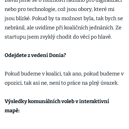
Bavili jsme se o možnosti radního pro digitalizaci
nebo pro technologie, což jsou obory, které mi
jsou blízké. Pokud by ta možnost byla, tak bych se
nebránil, ale uvidíme při koaličních jednáních. Ze
startupu jsem zvyklý chodit do věcí po hlavě.
Odejdete z vedení Donia?
Pokud budeme v koalici, tak ano, pokud budeme v
opozici, tak asi ne, není to práce na plný úvazek.
Výsledky komunálních voleb v interaktivní
mapě: