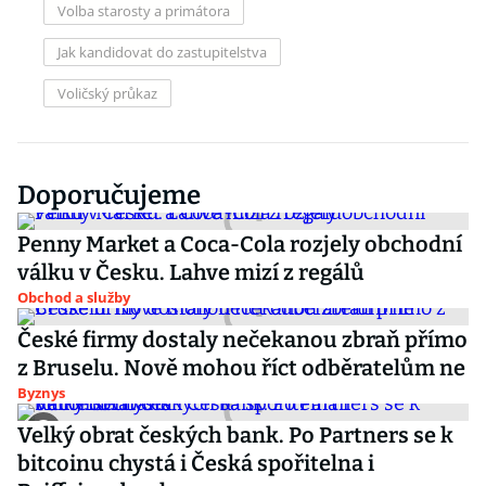
Volba starosty a primátora
Jak kandidovat do zastupitelstva
Voličský průkaz
Doporučujeme
Penny Market a Coca-Cola rozjely obchodní
válku v Česku. Lahve mizí z regálů
Obchod a služby
České firmy dostaly nečekanou zbraň přímo
z Bruselu. Nově mohou říct odběratelům ne
Byznys
Velký obrat českých bank. Po Partners se k
bitcoinu chystá i Česká spořitelna i