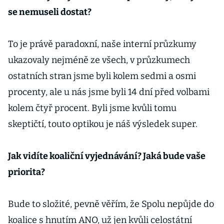
se nemuseli dostat?
To je právě paradoxní, naše interní průzkumy
ukazovaly nejméně ze všech, v průzkumech
ostatních stran jsme byli kolem sedmi a osmi
procenty, ale u nás jsme byli 14 dní před volbami
kolem čtyř procent. Byli jsme kvůli tomu
skeptičtí, touto optikou je náš výsledek super.
Jak vidíte koaliční vyjednávání? Jaká bude vaše
priorita?
Bude to složité, pevně věřím, že Spolu nepůjde do
koalice s hnutím ANO, už jen kvůli celostátní